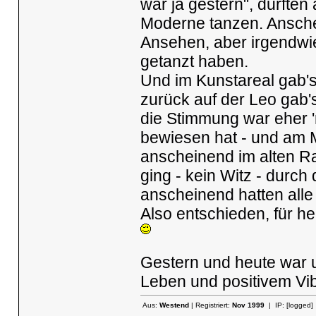
war ja gestern", durften 
Moderne tanzen. Ansche
Ansehen, aber irgendwie
getanzt haben.
Und im Kunstareal gab's
zurück auf der Leo gab
die Stimmung war eher '
bewiesen hat - und am 
anscheinend im alten Ra
ging - kein Witz - durch
anscheinend hatten alle
Also entschieden, für h
Gestern und heute war u
Leben und positivem Vibe
Aus:
Westend
| Registriert:
Nov 1999
| IP:
[logged]