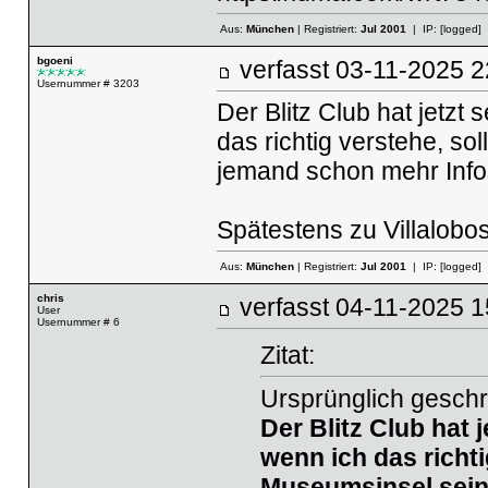
Aus:
München
| Registriert:
Jul 2001
| IP:
[logged]
bgoeni
verfasst
03-11-2025
Usernummer # 3203
Der Blitz Club hat jetzt
das richtig verstehe, so
jemand schon mehr Info
Spätestens zu Villalobos
Aus:
München
| Registriert:
Jul 2001
| IP:
[logged]
chris
verfasst
04-11-2025
User
Usernummer # 6
Zitat:
Ursprünglich geschr
Der Blitz Club hat 
wenn ich das richtig
Museumsinsel sein