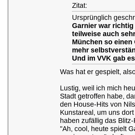
Zitat:
Ursprünglich geschr
Garnier war richtig
teilweise auch sehr
München so einen C
mehr selbstverstän
Und im VVK gab es 
Was hat er gespielt, als
Lustig, weil ich mich he
Stadt getroffen habe, d
den House-Hits von Nils
Kunstareal, um uns dor
haben zufällig das Blit
"Ah, cool, heute spielt 