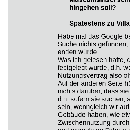
hingehen soll?
Spätestens zu Vill
Habe mal das Google be
Suche nichts gefunden,
enden würde.
Was ich gelesen hatte, 
festgelegt wurde, d.h. 
Nutzungsvertrag also oh
Auf der anderen Seite h
nichts darüber, dass si
d.h. sofern sie suchen, 
sein, wenngleich wir auf
Gebäude haben, wie etw
Zwischennutzung durch 