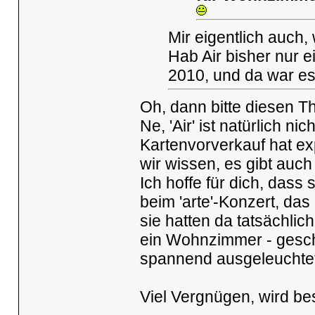
Mir eigentlich auch
Hab Air bisher nur 
2010, und da war es
Oh, dann bitte diesen T
Ne, 'Air' ist natürlich 
Kartenvorverkauf hat ex
wir wissen, es gibt auch 
Ich hoffe für dich, dass
beim 'arte'-Konzert, da
sie hatten da tatsächli
ein Wohnzimmer - geschaf
spannend ausgeleuchtet
Viel Vergnügen, wird be