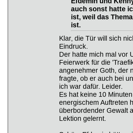
Efdemin und Kenny 
auch sonst hatte i
ist, weil das Them
ist.
Klar, die Tür will sich n
Eindruck.
Der hatte mich mal vor U
Feierwerk für die 'Traefi
angenehmer Goth, der n
fragte, ob er auch bei u
ich war dafür. Leider.
Es hat keine 10 Minuten
energischem Auftreten h
überbordender Gewalt auf
Lektion gelernt.