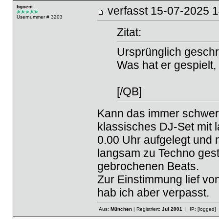
bgoeni
verfasst
15-07-2025
Usernummer # 3203
Zitat:
Ursprünglich geschr
Was hat er gespielt,
[/QB]
Kann das immer schwer 
klassisches DJ-Set mit 
0.00 Uhr aufgelegt und
langsam zu Techno geste
gebrochenen Beats.
Zur Einstimmung lief v
hab ich aber verpasst.
Aus:
München
| Registriert:
Jul 2001
| IP:
[logged]