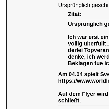
Ursprünglich geschr
Zitat:
Ursprünglich g
Ich war erst ei
völlig überfüll
derlei Topveran
denke, ich wer
Beklagen tue i
Am 04.04 spielt Sve
https://www.worldl
Auf dem Flyer wird
schließt.