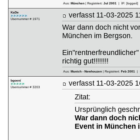
Aus:
München
| Registriert:
Jul 2001
| IP:
[logged]
KaDe
verfasst
11-03-2025
Usernummer # 1971
War dann doch nicht vor
München im Bergson.
Ein"rentnerfreundlicher
richtig gut!!!!!!!!
Aus:
Munich - Newhouzen
| Registriert:
Feb 2001
| 
bgoeni
verfasst
11-03-2025
Usernummer # 3203
Zitat:
Ursprünglich gesch
War dann doch nich
Event in München 