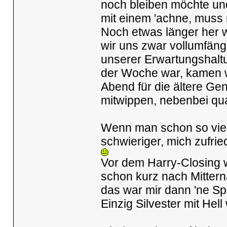
noch bleiben möchte und
mit einem 'achne, muss n
Noch etwas länger her w
wir uns zwar vollumfäng
unserer Erwartungshalt
der Woche war, kamen wi
Abend für die ältere Gen
mitwippen, nebenbei qua
Wenn man schon so viel
schwieriger, mich zufrie
Vor dem Harry-Closing w
schon kurz nach Mittern
das war mir dann 'ne Spu
Einzig Silvester mit H