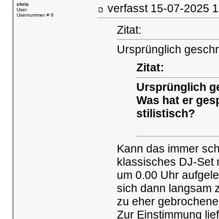
chris
verfasst
15-07-2025
User
Usernummer # 6
Zitat:
Ursprünglich geschr
Zitat:
Ursprünglich g
Was hat er ges
stilistisch?
Kann das immer schw
klassisches DJ-Set 
um 0.00 Uhr aufgel
sich dann langsam z
zu eher gebrochene
Zur Einstimmung lie