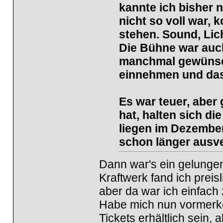
kannte ich bisher 
nicht so voll war, 
stehen. Sound, Lic
Die Bühne war auch
manchmal gewünsch
einnehmen und das 
Es war teuer, aber
hat, halten sich d
liegen im Dezember
schon länger ausve
Dann war's ein gelunge
Kraftwerk fand ich preis
aber da war ich einfach 
Habe mich nun vormerke
Tickets erhältlich sein, 