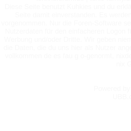
Diese Seite benutzt Kuhkies und du erklä
Seite damit einverstanden. Es werden
vorgenommen. Nur die Foren-Software setz
Nutzerdaten für den einfacheren Logon für
Werbung und/oder Dritte. Wir geben niema
die Daten, die du uns hier als Nutzer ang
vollkommen de es fau g o-genormt, nixde
nix 
Powered b
UBB.c