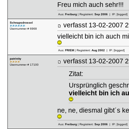
Freu mich auch sehr!!!
Aus:
Freiburg
| Registriert:
Sep 2006
| IP:
[logged]
Schnapsdrossel
verfasst
13-02-2007
Usernummer # 6968
vielleicht bin ich auch mi
Aus:
FR/EM
| Registriert:
Aug 2002
| IP:
[logged]
patrinity
verfasst
13-02-2007
Usernummer # 17100
Zitat:
Ursprünglich geschr
vielleicht bin ich a
ne, ne, diesmal gibt´s kei
Aus:
Freiburg
| Registriert:
Sep 2006
| IP:
[logged]