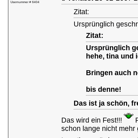
Usernummer # 6404
Zitat:
Ursprünglich gesch
Zitat:
Ursprünglich g
hehe, tina und
Bringen auch n
bis denne!
Das ist ja schön, f
Das wird ein Fest!!!
P
schon lange nicht mehr 