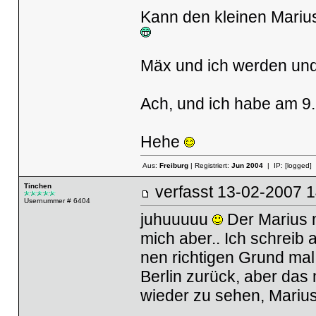
Kann den kleinen Marius
Mäx und ich werden un
Ach, und ich habe am 9.
Hehe
Aus:
Freiburg
| Registriert:
Jun 2004
| IP:
[logged]
Tinchen
verfasst
13-02-2007
Usernummer # 6404
juhuuuuu
Der Marius m
mich aber.. Ich schreib
nen richtigen Grund ma
Berlin zurück, aber das
wieder zu sehen, Marius