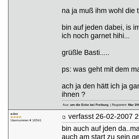
na ja muß ihm wohl die 
bin auf jeden dabei, is 
ich noch garnet hihi...
grüßle Basti.....
ps: was geht mit dem mat
ach ja den hätt ich ja 
ihnen ?
Aus:
um die Ecke bei Freiburg.
| Registriert:
Mar 20
a-lex
verfasst
26-02-2007
Usernummer # 16541
bin auch auf jden da..
auch am start zu sein.ge