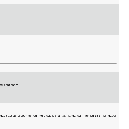
ar echt cool!!
s nächste cocoon treffen, hoffe das is erst nach januar dann bin ich 18 un bin dabei