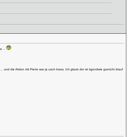
a ...
nd die Aktion mit Pierre war ja uach krass. Ich glaub der ist irgendwie garnicht drauf