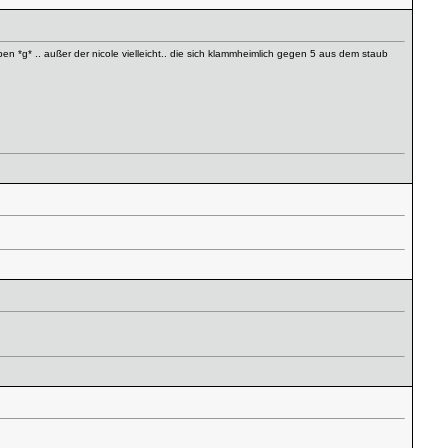
en *g* .. außer der nicole vielleicht.. die sich klammheimlich gegen 5 aus dem staub