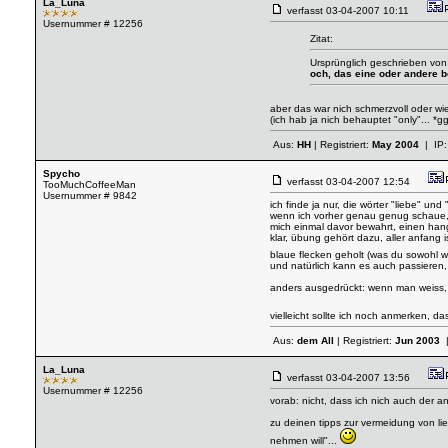
La_Luna
verfasst
03-04-2007 10:11
Usernummer # 12256
Zitat:
Ursprünglich geschrieben von
och, das eine oder andere 
aber das war nich schmerzvoll oder wie
(ich hab ja nich behauptet "only"... *g
Aus:
HH
| Registriert:
May 2004
| IP
Spycho
verfasst
03-04-2007 12:54
TooMuchCoffeeMan
Usernummer # 9842
ich finde ja nur, die wörter "liebe" u
wenn ich vorher genau genug schaue, w
mich einmal davor bewahrt, einen han
klar, übung gehört dazu, aller anfang 
blaue flecken geholt (was du sowohl w
und natürlich kann es auch passieren,
anders ausgedrückt: wenn man weiss, w
vielleicht sollte ich noch anmerken, da
Aus:
dem All
| Registriert:
Jun 2003
|
La_Luna
verfasst
03-04-2007 13:56
Usernummer # 12256
vorab: nicht, dass ich nich auch der 
zu deinen tipps zur vermeidung von lie
nehmen will"...