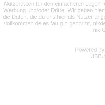
Nutzerdaten für den einfacheren Logon für
Werbung und/oder Dritte. Wir geben niema
die Daten, die du uns hier als Nutzer ang
vollkommen de es fau g o-genormt, nixde
nix 
Powered b
UBB.c