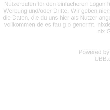
Nutzerdaten für den einfacheren Logon für
Werbung und/oder Dritte. Wir geben niema
die Daten, die du uns hier als Nutzer ang
vollkommen de es fau g o-genormt, nixde
nix 
Powered b
UBB.c