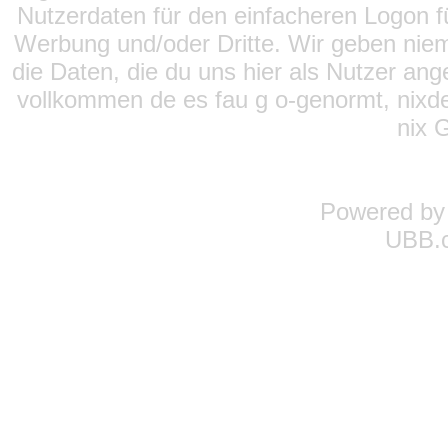
Nutzerdaten für den einfacheren Logon für
Werbung und/oder Dritte. Wir geben niema
die Daten, die du uns hier als Nutzer ang
vollkommen de es fau g o-genormt, nixde
nix 
Powered b
UBB.c