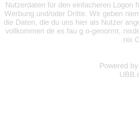
Nutzerdaten für den einfacheren Logon für
Werbung und/oder Dritte. Wir geben niema
die Daten, die du uns hier als Nutzer ang
vollkommen de es fau g o-genormt, nixde
nix 
Powered b
UBB.c