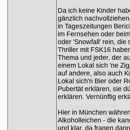
Da ich keine Kinder hab
gänzlich nachvollziehen 
in Tageszeitungen Beric
im Fernsehen oder beim 
oder 'Snowfall' rein, di
Thriller mit FSK16 hab
Thema und jeder, der auf
einem Lokal sich 'ne Zi
auf andere, also auch K
Lokal sich'n Bier oder 
Pubertät erklären, sie d
erklären. Vernünftig erkl
Hier in München während 
Alkoholleichen - die kan
und klar, da fragen dan