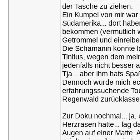
der Tasche zu ziehen.
Ein Kumpel von mir war 
Südamerika... dort habe
bekommen (vermutlich wa
Getrommel und einreiben
Die Schamanin konnte la
Tinitus, wegen dem mein
jedenfalls nicht besser 
Tja... aber ihm hats S
Dennoch würde mich echt
erfahrungssuchende Tour
Regenwald zurücklasse
Zur Doku nochmal... ja, 
Herzrasen hatte... lag 
Augen auf einer Matte. 