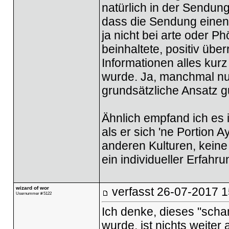
natürlich in der Sendung
dass die Sendung einen
ja nicht bei arte oder 
beinhaltete, positiv übe
Informationen alles kur
wurde. Ja, manchmal nur
grundsätzliche Ansatz g
Ähnlich empfand ich es
als er sich 'ne Portion
anderen Kulturen, keine 
ein individueller Erfahru
wizard of wor
verfasst
26-07-2017 1
Usernummer # 5122
Ich denke, dieses "scha
wurde, ist nichts weite