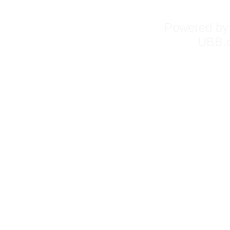
Powered b
UBB.c