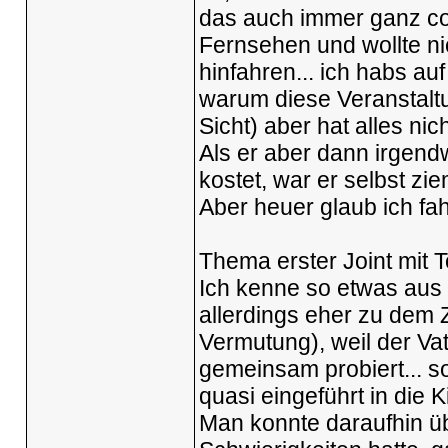
das auch immer ganz coo
Fernsehen und wollte ni
hinfahren... ich habs au
warum diese Veranstaltu
Sicht) aber hat alles nic
Als er aber dann irgend
kostet, war er selbst zie
Aber heuer glaub ich fa
Thema erster Joint mit T
Ich kenne so etwas aus 
allerdings eher zu dem
Vermutung), weil der Vate
gemeinsam probiert... s
quasi eingeführt in die Ki
Man konnte daraufhin ü