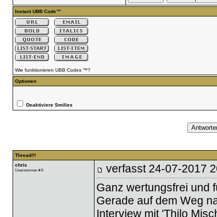
Instant UBB Code™
Wie funktionieren UBB Codes ™?
Optionen
Deaktiviere Smilies
Thread!!!
chris
verfasst
24-07-2017 2
Usernummer # 6
Ganz wertungsfrei und fü
Gerade auf dem Weg nac
Interview mit 'Thilo Misc