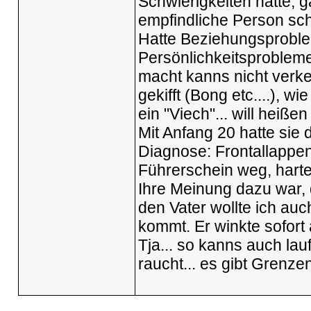
Schwierigkeiten hatte, 
empfindliche Person sch
Hatte Beziehungsproble
Persönlichkeitsproblem
macht kanns nicht verkeh
gekifft (Bong etc....), w
ein "Viech"... will heißen
Mit Anfang 20 hatte sie 
Diagnose: Frontallappen
Führerschein weg, hart
Ihre Meinung dazu war, d
den Vater wollte ich au
kommt. Er winkte sofort 
Tja... so kanns auch la
raucht... es gibt Grenzen