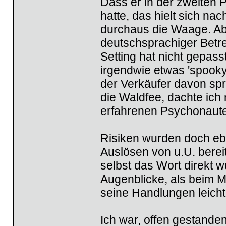
Dass er in der zweiten 
hatte, das hielt sich n
durchaus die Waage. Abe
deutschsprachiger Betre
Setting hat nicht gepas
irgendwie etwas 'spooky'
der Verkäufer davon spra
die Waldfee, dachte ich 
erfahrenen Psychonauten,
Risiken wurden doch ebe
Auslösen von u.U. bere
selbst das Wort direkt 
Augenblicke, als beim M
seine Handlungen leicht
Ich war, offen gestande