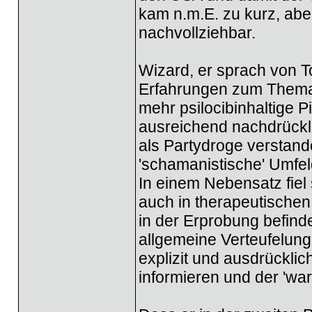
kam n.m.E. zu kurz, abe
nachvollziehbar.
Wizard, er sprach von T
Erfahrungen zum Thema 
mehr psilocibinhaltige P
ausreichend nachdrückli
als Partydroge verstan
'schamanistische' Umfel
In einem Nebensatz fiel
auch in therapeutischen
in der Erprobung befinde
allgemeine Verteufelung
explizit und ausdrücklich
informieren und der 'war