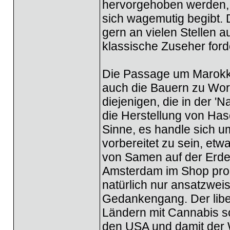
hervorgehoben werden, i
sich wagemutig begibt.
gern an vielen Stellen 
klassische Zuseher ford
Die Passage um Marokko g
auch die Bauern zu Wor
diejenigen, die in der '
die Herstellung von Hasc
Sinne, es handle sich u
vorbereitet zu sein, et
von Samen auf der Erde 
Amsterdam im Shop pro S
natürlich nur ansatzweis
Gedankengang. Der libe
Ländern mit Cannabis s
den USA und damit der W