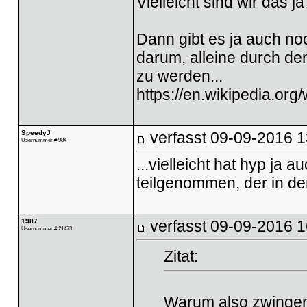
Vielleicht sind wir das ja
Dann gibt es ja auch n
darum, alleine durch de
zu werden...
https://en.wikipedia.org
SpeedyJ
verfasst
09-09-2016 1
Usernummer # 984
...vielleicht hat hyp j
teilgenommen, der in de
1987
verfasst
09-09-2016 1
Usernummer # 21473
Zitat:
Warum also zwingend 