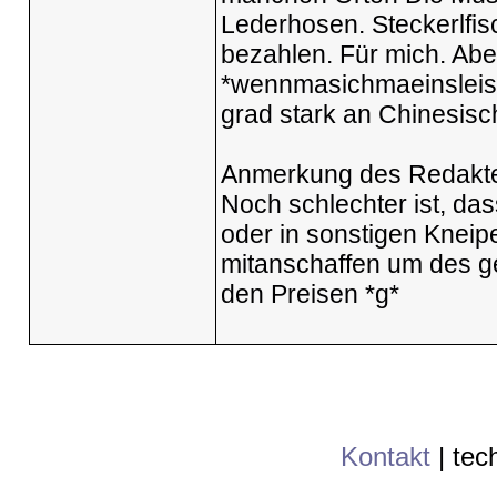
Lederhosen. Steckerlfis
bezahlen. Für mich. Abe
*wennmasichmaeinsleiste
grad stark an Chinesisc
Anmerkung des Redakte
Noch schlechter ist, das
oder in sonstigen Kneipe
mitanschaffen um des g
den Preisen *g*
Kontakt
|
tec