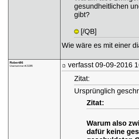
gesundheitlichen u
gibt?
[/QB]
Wie wäre es mit einer d
Robert86
verfasst
09-09-2016 1
Usernummer # 21395
Zitat:
Ursprünglich geschr
Zitat:
Warum also zwin
dafür keine ge