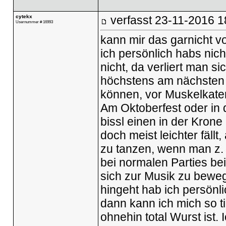
cytekx
verfasst
23-11-2016 1
Usernummer # 16993
kann mir das garnicht vo
ich persönlich habs nich
nicht, da verliert man s
höchstens am nächsten 
können, vor Muskelkate
Am Oktoberfest oder in 
bissl einen in der Kron
doch meist leichter fällt
zu tanzen, wenn man z.
bei normalen Parties be
sich zur Musik zu bewe
hingeht hab ich persönli
dann kann ich mich so ti
ohnehin total Wurst ist. 