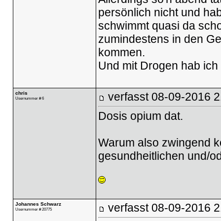
persönlich nicht und ha
schwimmt quasi da schon
zumindestens in den Ge
kommen.
Und mit Drogen hab ich 
chris
verfasst
08-09-2016 2
Usernummer # 6
Dosis opium dat.
Warum also zwingend komp
gesundheitlichen und/o
Johannes Schwarz
verfasst
08-09-2016 2
Usernummer # 20775