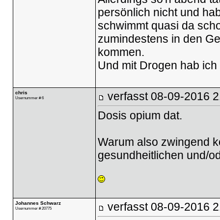
persönlich nicht und ha
schwimmt quasi da schon
zumindestens in den Ge
kommen.
Und mit Drogen hab ich 
chris
verfasst
08-09-2016 2
Usernummer # 6
Dosis opium dat.
Warum also zwingend komp
gesundheitlichen und/o
Johannes Schwarz
verfasst
08-09-2016 2
Usernummer # 20775