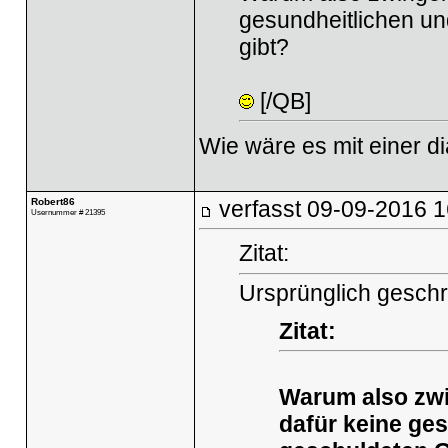
gesundheitlichen u
gibt?
[/QB]
Wie wäre es mit einer d
Robert86
verfasst
09-09-2016 1
Usernummer # 21395
Zitat:
Ursprünglich geschr
Zitat:
Warum also zwin
dafür keine ge