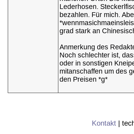
Lederhosen. Steckerlfis
bezahlen. Für mich. Abe
*wennmasichmaeinsleiste
grad stark an Chinesisc
Anmerkung des Redakte
Noch schlechter ist, das
oder in sonstigen Kneipe
mitanschaffen um des g
den Preisen *g*
Kontakt
|
tec