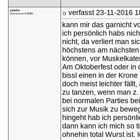
cytekx
verfasst
23-11-2016 1
Usernummer # 16993
kann mir das garnicht vo
ich persönlich habs nich
nicht, da verliert man s
höchstens am nächsten 
können, vor Muskelkate
Am Oktoberfest oder in 
bissl einen in der Kron
doch meist leichter fällt
zu tanzen, wenn man z.
bei normalen Parties be
sich zur Musik zu bewe
hingeht hab ich persönli
dann kann ich mich so ti
ohnehin total Wurst ist. 