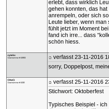
erlebt, dass wirklich Le
gehen konnten, das hat
anrempeln, oder sich s
Leute lieber, wenn man 
fühlt jetzt im Moment be
fand ich irre... dass "ko
schön hiess.
cytekx
verfasst
23-11-2016 1
Usernummer # 16993
sorry, Doppelpost, mein
CHoCi
verfasst
25-11-2016 2
Usernummer # 1630
Stichwort: Oktoberfest
Typisches Beispiel - ic