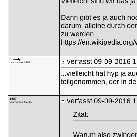
Vielleicht sind wir das ja
Dann gibt es ja auch n
darum, alleine durch de
zu werden...
https://en.wikipedia.org
SpeedyJ
verfasst
09-09-2016 1
Usernummer # 984
...vielleicht hat hyp j
teilgenommen, der in de
1987
verfasst
09-09-2016 1
Usernummer # 21473
Zitat:
Warum also zwingend 