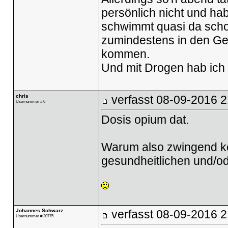
persönlich nicht und ha
schwimmt quasi da schon
zumindestens in den Ge
kommen.
Und mit Drogen hab ich 
chris
verfasst
08-09-2016 2
Usernummer # 6
Dosis opium dat.
Warum also zwingend komp
gesundheitlichen und/o
Johannes Schwarz
verfasst
08-09-2016 2
Usernummer # 20775