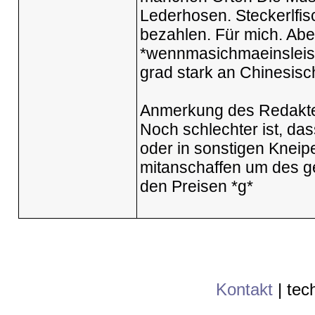
Lederhosen. Steckerlfis
bezahlen. Für mich. Abe
*wennmasichmaeinsleiste
grad stark an Chinesisc
Anmerkung des Redakte
Noch schlechter ist, das
oder in sonstigen Kneipe
mitanschaffen um des g
den Preisen *g*
Kontakt
|
tec