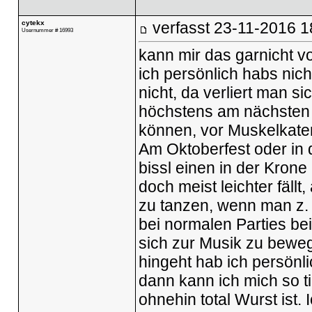
cytekx
verfasst
23-11-2016 1
Usernummer # 16993
kann mir das garnicht vo
ich persönlich habs nich
nicht, da verliert man s
höchstens am nächsten 
können, vor Muskelkate
Am Oktoberfest oder in 
bissl einen in der Kron
doch meist leichter fällt
zu tanzen, wenn man z.
bei normalen Parties be
sich zur Musik zu bewe
hingeht hab ich persönli
dann kann ich mich so ti
ohnehin total Wurst ist. 