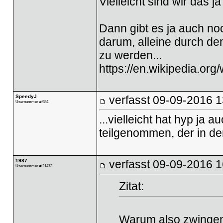
Vielleicht sind wir das ja
Dann gibt es ja auch n
darum, alleine durch de
zu werden...
https://en.wikipedia.org
SpeedyJ
verfasst
09-09-2016 1
Usernummer # 984
...vielleicht hat hyp j
teilgenommen, der in de
1987
verfasst
09-09-2016 1
Usernummer # 21473
Zitat:
Warum also zwingend 