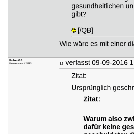
gesundheitlichen u
gibt?
[/QB]
Wie wäre es mit einer d
Robert86
verfasst
09-09-2016 1
Usernummer # 21395
Zitat:
Ursprünglich geschr
Zitat:
Warum also zwin
dafür keine ge