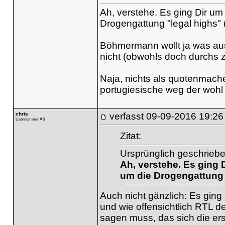
Ah, verstehe. Es ging Dir um
Drogengattung "legal highs" 
Böhmermann wollt ja was aus
nicht (obwohls doch durchs z
Naja, nichts als quotenmache
portugiesische weg der wohl 
chris
verfasst
09-09-2016 19:26
Usernummer # 6
Zitat:
Ursprünglich geschriebe
Ah, verstehe. Es ging 
um die Drogengattung "
Auch nicht gänzlich: Es ging 
und wie offensichtlich RTL d
sagen muss, das sich die er