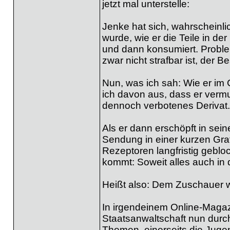
jetzt mal unterstelle:
Jenke hat sich, wahrscheinlic
wurde, wie er die Teile in de
und dann konsumiert. Proble
zwar nicht strafbar ist, der 
Nun, was ich sah: Wie er im
ich davon aus, dass er vermut
dennoch verbotenes Derivat.
Als er dann erschöpft in sei
Sendung in einer kurzen Gra
Rezeptoren langfristig gebl
kommt: Soweit alles auch in de
Heißt also: Dem Zuschauer w
In irgendeinem Online-Magazi
Staatsanwaltschaft nun durch
Themen, einerseits die Juge