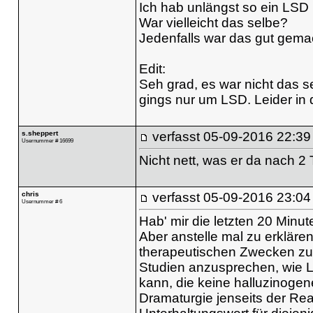
Ich hab unlängst so ein LSD
War vielleicht das selbe?
Jedenfalls war das gut gema
Edit:
Seh grad, es war nicht das 
gings nur um LSD. Leider in 
s.sheppert
verfasst
05-09-2016 22:39
Usernummer # 16699
Nicht nett, was er da nach 2
chris
verfasst
05-09-2016 23:04
Usernummer # 6
Hab' mir die letzten 20 Minu
Aber anstelle mal zu erkläre
therapeutischen Zwecken zu 
Studien anzusprechen, wie L
kann, die keine halluzinogen
Dramaturgie jenseits der Rea