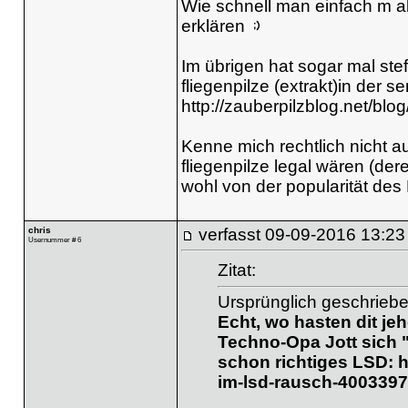
Wie schnell man einfach m al
erklären
Im übrigen hat sogar mal stef
fliegenpilze (extrakt)in der 
http://zauberpilzblog.net/blog
Kenne mich rechtlich nicht 
fliegenpilze legal wären (dere
wohl von der popularität des
chris
verfasst
09-09-2016 13:23
Usernummer # 6
Zitat:
Ursprünglich geschriebe
Echt, wo hasten dit jeh
Techno-Opa Jott sich "
schon richtiges LSD:
h
im-lsd-rausch-4003397