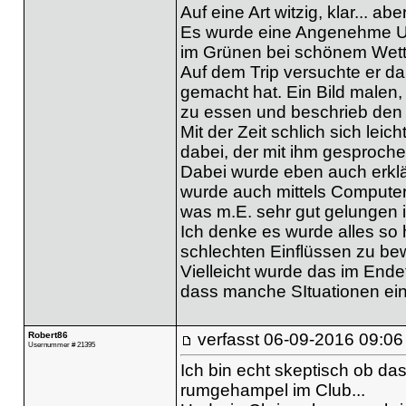
Auf eine Art witzig, klar... ab
Es wurde eine Angenehme Um
im Grünen bei schönem Wett
Auf dem Trip versuchte er da
gemacht hat. Ein Bild malen
zu essen und beschrieb den
Mit der Zeit schlich sich lei
dabei, der mit ihm gesproche
Dabei wurde eben auch erklär
wurde auch mittels Computer
was m.E. sehr gut gelungen 
Ich denke es wurde alles so
schlechten Einflüssen zu be
Vielleicht wurde das im Ende
dass manche SItuationen einf
Robert86
verfasst
06-09-2016 09:06
Usernummer # 21395
Ich bin echt skeptisch ob das
rumgehampel im Club...