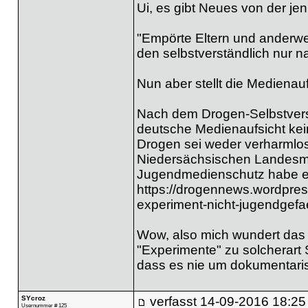
Ui, es gibt Neues von der jen
"Empörte Eltern und anderwei
den selbstverständlich nur 
Nun aber stellt die Medienaufs
Nach dem Drogen-Selbstvers
deutsche Medienaufsicht kei
Drogen sei weder verharmlost
Niedersächsischen Landesme
Jugendmedienschutz habe es
https://drogennews.wordpre
experiment-nicht-jugendgefa
Wow, also mich wundert das 
"Experimente" zu solcherart
dass es nie um dokumentaris
SYcroz
verfasst
14-09-2016 18:25
Usernummer # 125