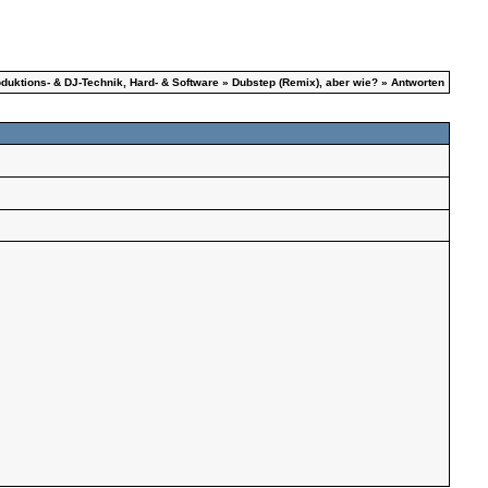
duktions- & DJ-Technik, Hard- & Software
»
Dubstep (Remix), aber wie?
» Antworten