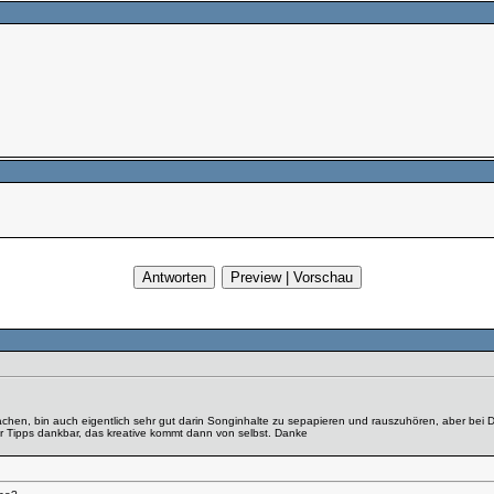
hen, bin auch eigentlich sehr gut darin Songinhalte zu sepapieren und rauszuhören, aber bei D
für Tipps dankbar, das kreative kommt dann von selbst. Danke