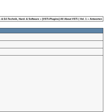
- & DJ-Technik, Hard- & Software
»
[VSTi-Plugins] All About VSTi | Vol. 1
» Antworten