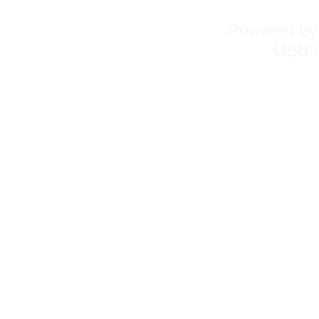
Powered b
UBB.c