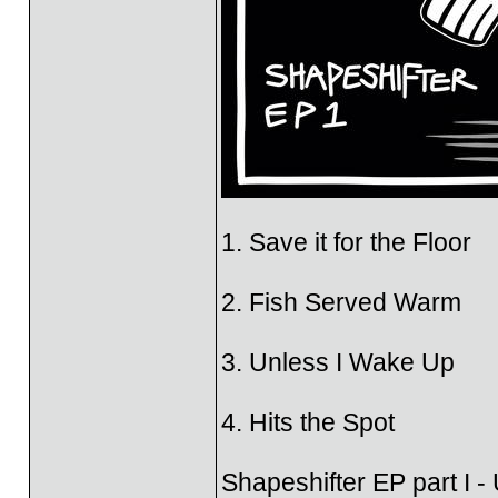
1. Save it for the Floor
2. Fish Served Warm
3. Unless I Wake Up
4. Hits the Spot
Shapeshifter EP part I -