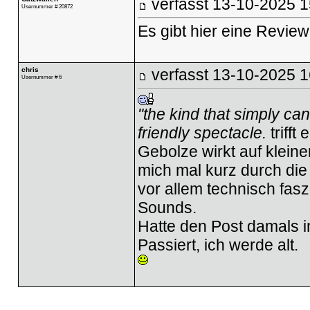
verfasst
13-10-2025 1
Usernummer # 20872
Es gibt hier eine Review
chris
verfasst
13-10-2025 1
Usernummer # 6
"the kind that simply c
friendly spectacle.
triff
Gebolze wirkt auf kleine
mich mal kurz durch die 
vor allem technisch fas
Sounds.
Hatte den Post damals 
Passiert, ich werde alt.