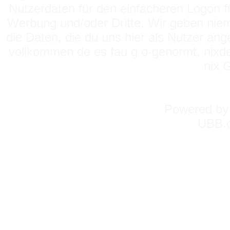
Nutzerdaten für den einfacheren Logon für
Werbung und/oder Dritte. Wir geben niema
die Daten, die du uns hier als Nutzer ang
vollkommen de es fau g o-genormt, nixde
nix 
Powered b
UBB.c