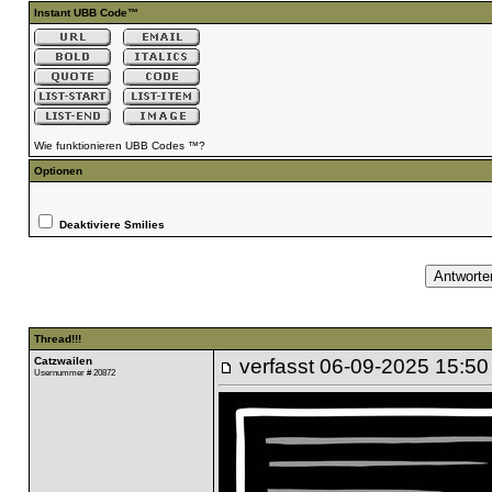
Instant UBB Code™
Wie funktionieren UBB Codes ™?
Optionen
Deaktiviere Smilies
Thread!!!
Catzwailen
verfasst
06-09-2025 15:50
Usernummer # 20872