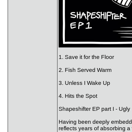
1. Save it for the Floor
2. Fish Served Warm
3. Unless I Wake Up
4. Hits the Spot
Shapeshifter EP part I - Ugl
Having been deeply embedde
reflects years of absorbing a 