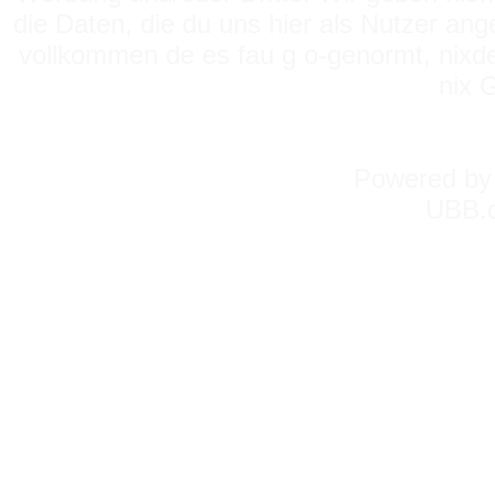
die Daten, die du uns hier als Nutzer ang
vollkommen de es fau g o-genormt, nixde
nix 
Powered b
UBB.c