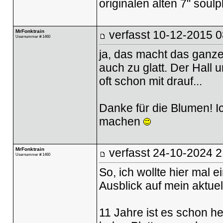
originalen alten 7" soulpl
MrFonktrain
verfasst
10-12-2015 0
Usernummer # 1460
ja, das macht das ganze 
auch zu glatt. Der Hall u
oft schon mit drauf...
Danke für die Blumen! Ic
machen
MrFonktrain
verfasst
24-10-2024 2
Usernummer # 1460
So, ich wollte hier mal
Ausblick auf mein aktuell
11 Jahre ist es schon h