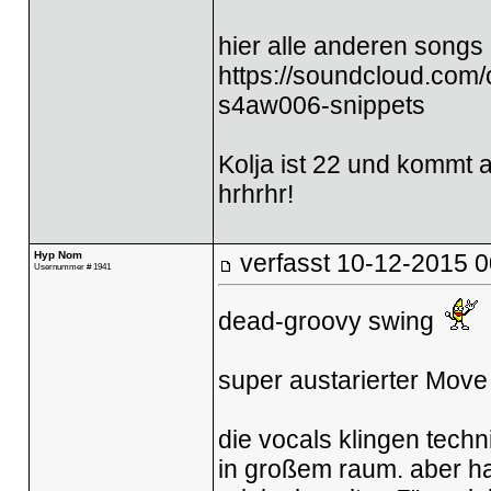
hier alle anderen songs
https://soundcloud.com/
s4aw006-snippets
Kolja ist 22 und kommt 
hrhrhr!
Hyp Nom
verfasst
10-12-2015 0
Usernummer # 1941
dead-groovy swing
super austarierter Move
die vocals klingen techni
in großem raum. aber ha