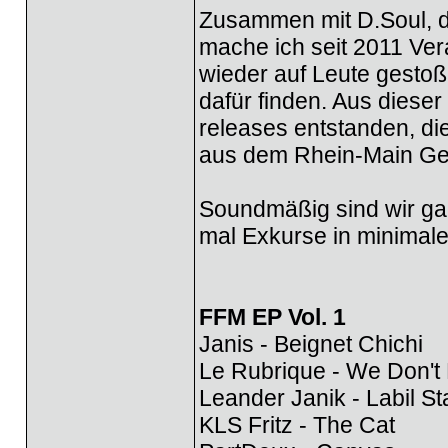
Zusammen mit D.Soul, d
mache ich seit 2011 Ver
wieder auf Leute gestoß
dafür finden. Aus dieser
releases entstanden, d
aus dem Rhein-Main Geb
Soundmäßig sind wir ga
mal Exkurse in minimaler
FFM EP Vol. 1
Janis - Beignet Chichi
Le Rubrique - We Don'
Leander Janik - Labil Sta
KLS Fritz - The Cat