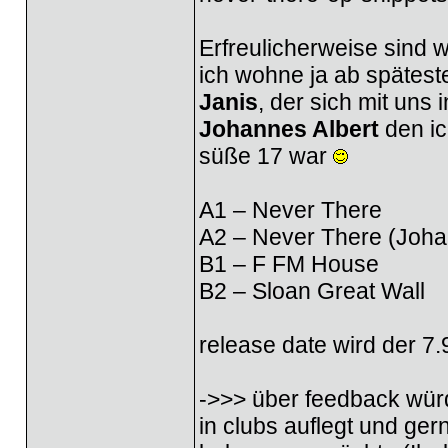
Erfreulicherweise sind 
ich wohne ja ab spätest
Janis
, der sich mit uns 
Johannes Albert
den ic
süße 17 war
A1 – Never There
A2 – Never There (Joha
B1 – F FM House
B2 – Sloan Great Wall
release date wird der 7.
->>> über feedback wür
in clubs auflegt und g