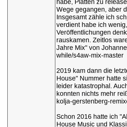
habe, Platten zu releas
Wege gegangen, aber das
Insgesamt zähle ich sch
verdient habe ich wenig
Veröffentlichungen denke
rauskamen. Zeitlos waren
Jahre Mix" von Johanne
while/s4aw-mix-master
2019 kam dann die letzt
House" Nummer hatte si
leider katastrophal. Auc
konnten nichts mehr re
kolja-gerstenberg-remix
Schon 2016 hatte ich "All 
House Music und Klassi