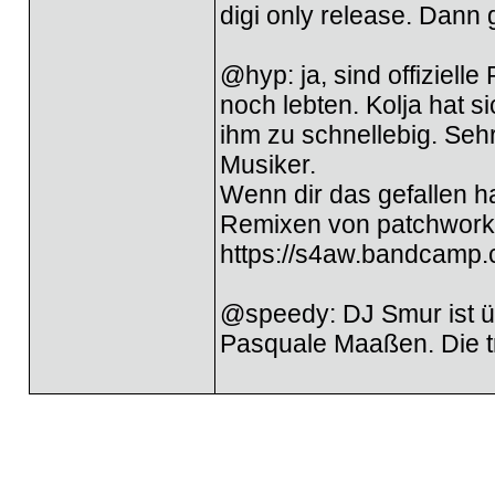
digi only release. Dann
@hyp: ja, sind offiziell
noch lebten. Kolja hat 
ihm zu schnellebig. Sehr
Musiker.
Wenn dir das gefallen ha
Remixen von patchworks u
https://s4aw.bandcamp.c
@speedy: DJ Smur ist ü
Pasquale Maaßen. Die tra