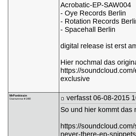
Acrobatic-EP-SAW004
- Oye Records Berlin
- Rotation Records Berli
- Spacehall Berlin
digital release ist erst a
Hier nochmal das origina
https://soundcloud.com/
exclusive
MrFonktrain
verfasst
06-08-2015 1
Usernummer # 1460
So und hier kommt das 
https://soundcloud.com/
never-there-ep-snippets