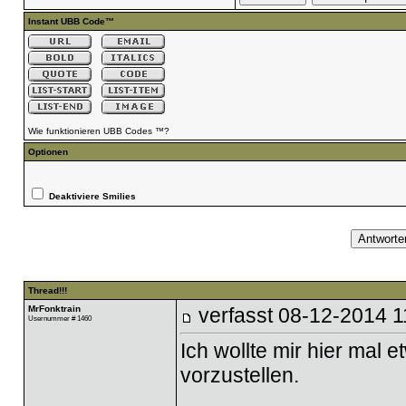
Instant UBB Code™
Wie funktionieren UBB Codes ™?
Optionen
Deaktiviere Smilies
Thread!!!
MrFonktrain
verfasst
08-12-2014 1
Usernummer # 1460
Ich wollte mir hier mal
vorzustellen.