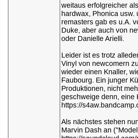
weitaus erfolgreicher als
hardwax, Phonica usw. u
remasters gab es u.A. v
Duke, aber auch von n
oder Danielle Arielli.
Leider ist es trotz all
Vinyl von newcomern zu
wieder einen Knaller, w
Faubourg. Ein junger Kü
Produktionen, nicht meh
geschweige denn, eine K
https://s4aw.bandcamp.
Als nächstes stehen nu
Marvin Dash an ("Model