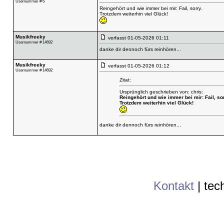
Usernummer # 6
Reingehört und wie immer bei mir: Fail, sorry.
Trotzdem weiterhin viel Glück!
Musikfreeky
verfasst
01-05-2026 01:11
Usernummer # 14692
danke dir dennoch fürs reinhören...
Musikfreeky
verfasst
01-05-2026 01:12
Usernummer # 14692
Zitat:
Ursprünglich geschrieben von: chris:
Reingehört und wie immer bei mir: Fail, sor
Trotzdem weiterhin viel Glück!
danke dir dennoch fürs reinhören...
Kontakt
|
tec