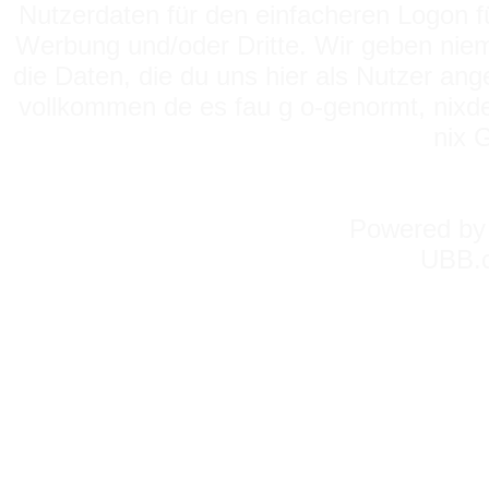
Nutzerdaten für den einfacheren Logon für
Werbung und/oder Dritte. Wir geben niema
die Daten, die du uns hier als Nutzer ang
vollkommen de es fau g o-genormt, nixde
nix 
Powered b
UBB.c