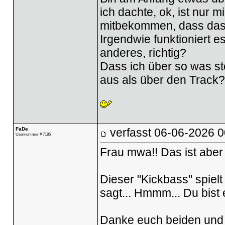
ich dachte, ok, ist nur mi
mitbekommen, dass das j
Irgendwie funktioniert e
anderes, richtig?
Dass ich über so was st
aus als über den Track
FaDe
verfasst
06-06-2026 0
Usernummer # 7185
Frau mwa!! Das ist aber
Dieser "Kickbass" spielt
sagt... Hmmm... Du bist 
Danke euch beiden und f