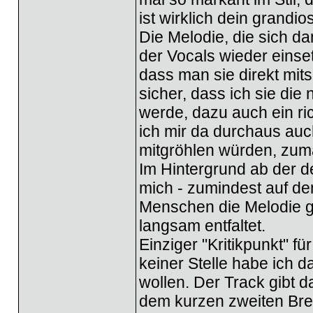
ist wirklich dein grandio
Die Melodie, die sich da
der Vocals wieder einset
dass man sie direkt mit
sicher, dass ich sie di
werde, dazu auch ein ri
ich mir da durchaus auch
mitgröhlen würden, zuma
Im Hintergrund ab der de
mich - zumindest auf de
Menschen die Melodie g
langsam entfaltet.
Einziger "Kritikpunkt" fü
keiner Stelle habe ich 
wollen. Der Track gibt 
dem kurzen zweiten Break