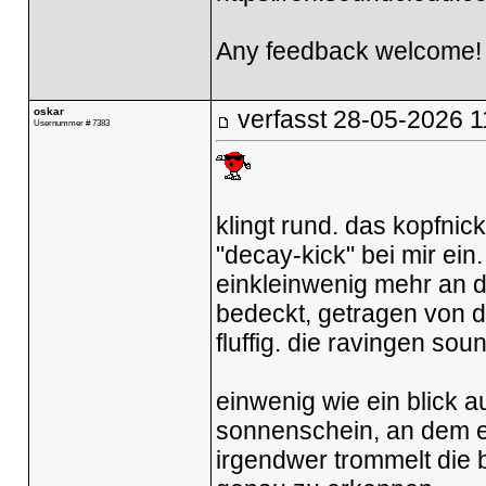
Any feedback welcome
oskar
verfasst
28-05-2026 1
Usernummer # 7383
klingt rund. das kopfnic
"decay-kick" bei mir ein
einkleinwenig mehr an di
bedeckt, getragen von de
fluffig. die ravingen s
einwenig wie ein blick a
sonnenschein, an dem eine
irgendwer trommelt die 