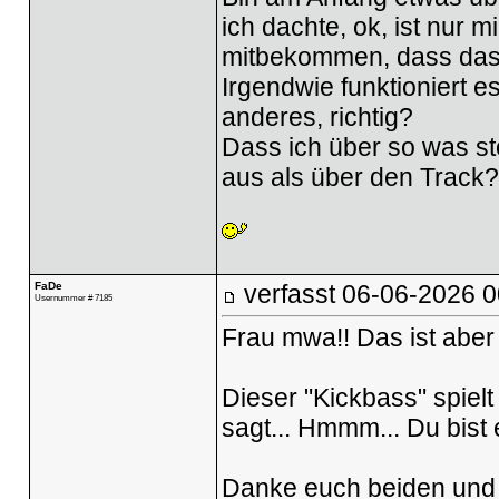
ich dachte, ok, ist nur mi
mitbekommen, dass das j
Irgendwie funktioniert e
anderes, richtig?
Dass ich über so was st
aus als über den Track
FaDe
verfasst
06-06-2026 0
Usernummer # 7185
Frau mwa!! Das ist aber
Dieser "Kickbass" spielt
sagt... Hmmm... Du bist 
Danke euch beiden und f