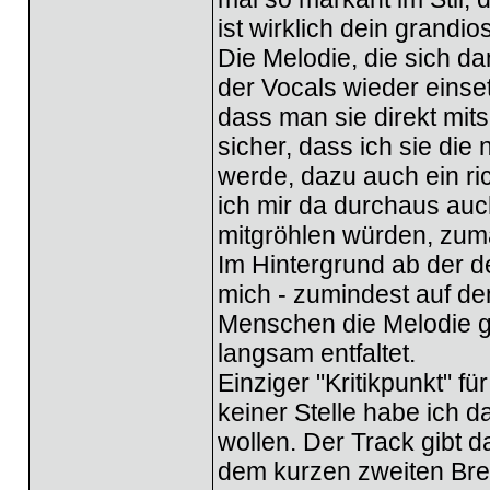
ist wirklich dein grandio
Die Melodie, die sich da
der Vocals wieder einset
dass man sie direkt mit
sicher, dass ich sie di
werde, dazu auch ein ri
ich mir da durchaus auch
mitgröhlen würden, zuma
Im Hintergrund ab der de
mich - zumindest auf de
Menschen die Melodie g
langsam entfaltet.
Einziger "Kritikpunkt" fü
keiner Stelle habe ich 
wollen. Der Track gibt 
dem kurzen zweiten Break