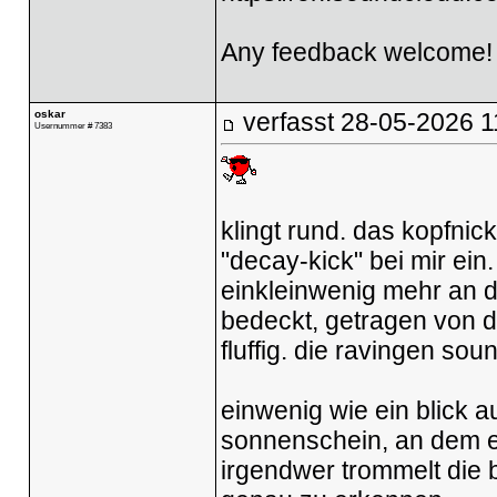
Any feedback welcome
oskar
verfasst
28-05-2026 1
Usernummer # 7383
klingt rund. das kopfnic
"decay-kick" bei mir ein
einkleinwenig mehr an di
bedeckt, getragen von de
fluffig. die ravingen s
einwenig wie ein blick a
sonnenschein, an dem eine
irgendwer trommelt die 