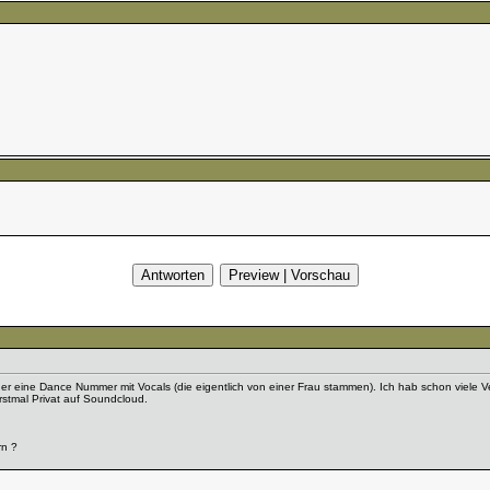
er eine Dance Nummer mit Vocals (die eigentlich von einer Frau stammen). Ich hab schon viele Ve
rstmal Privat auf Soundcloud.
rn ?