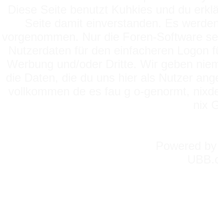
Diese Seite benutzt Kuhkies und du erklä
Seite damit einverstanden. Es werden
vorgenommen. Nur die Foren-Software setz
Nutzerdaten für den einfacheren Logon für
Werbung und/oder Dritte. Wir geben niema
die Daten, die du uns hier als Nutzer ang
vollkommen de es fau g o-genormt, nixde
nix 
Powered b
UBB.c