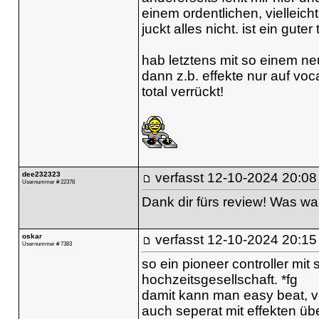
einem ordentlichen, vielleic
juckt alles nicht. ist ein guter 
hab letztens mit so einem n
dann z.b. effekte nur auf vo
total verrückt!
dee232323
verfasst
12-10-2024 20:08
Usernummer # 22378
Dank dir fürs review! Was war
oskar
verfasst
12-10-2024 20:15
Usernummer # 7383
so ein pioneer controller mit
hochzeitsgesellschaft. *fg
damit kann man easy beat, v
auch seperat mit effekten übe