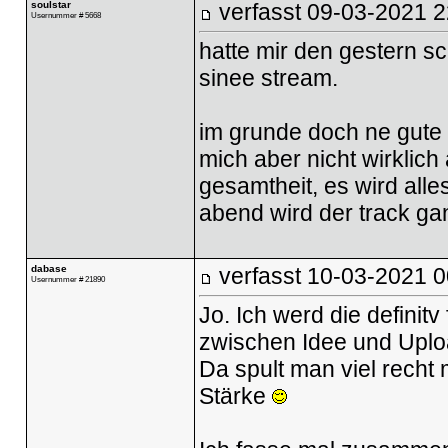
soulstar
verfasst
09-03-2021 2
Usernummer # 5668
hatte mir den gestern 
sinee stream.
im grunde doch ne gute n
mich aber nicht wirklich 
gesamtheit, es wird alle
abend wird der track gan
dabase
verfasst
10-03-2021 0
Usernummer # 21890
Jo. Ich werd die definit
zwischen Idee und Uplo
Da spult man viel recht
Stärke