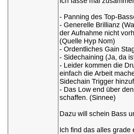
Ich fasse mal zusamme
- Panning des Top-Basse
- Generelle Brillianz (Wa
der Aufnahme nicht vorh
(Quelle Hyp Nom)
- Ordentliches Gain Sta
- Sidechaining (Ja, da is
- Leider kommen die Dr
einfach die Arbeit mach
Sidechain Trigger hinzu
- Das Low end über den
schaffen. (Sinnee)
Dazu will schein Bass u
Ich find das alles grade