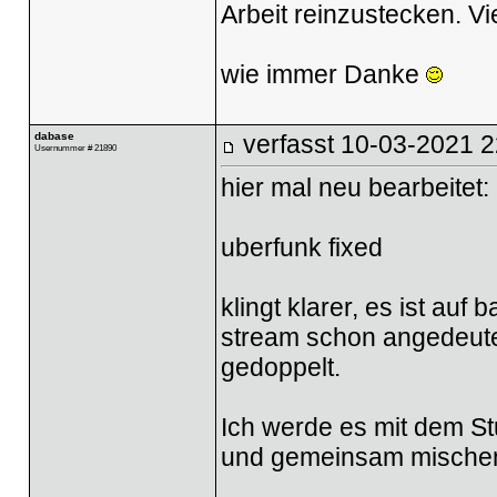
Arbeit reinzustecken. Vi
wie immer Danke
dabase
verfasst
10-03-2021 2
Usernummer # 21890
hier mal neu bearbeitet:
uberfunk fixed
klingt klarer, es ist au
stream schon angedeutet
gedoppelt.
Ich werde es mit dem S
und gemeinsam mische