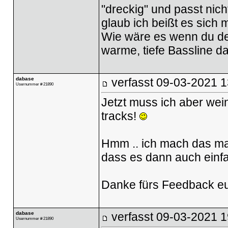
"dreckig" und passt nic
glaub ich beißt es sich m
Wie wäre es wenn du den
warme, tiefe Bassline da
dabase
verfasst
09-03-2021 1
Usernummer # 21890
Jetzt muss ich aber wein
tracks!
Hmm .. ich mach das mal 
dass es dann auch einfa
Danke fürs Feedback eu
dabase
verfasst
09-03-2021 1
Usernummer # 21890