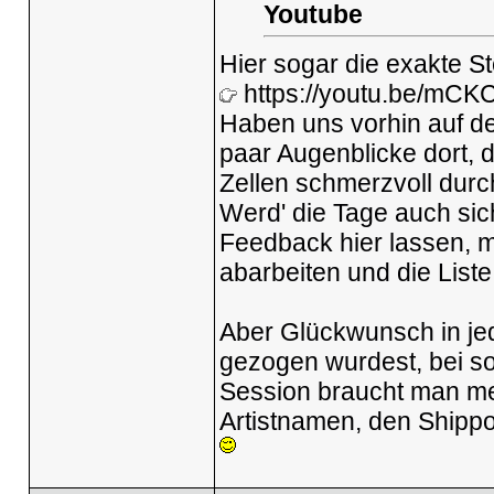
Youtube
Hier sogar die exakte St
https://youtu.be/m
Haben uns vorhin auf d
paar Augenblicke dort, d
Zellen schmerzvoll durc
Werd' die Tage auch sic
Feedback hier lassen, m
abarbeiten und die Liste 
Aber Glückwunsch in je
gezogen wurdest, bei s
Session braucht man meh
Artistnamen, den Shippo 