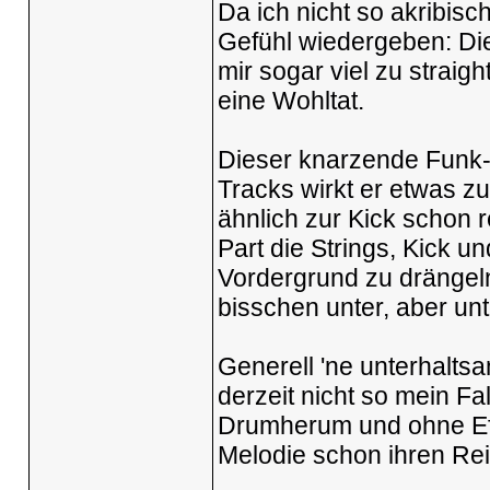
Da ich nicht so akribisc
Gefühl wiedergeben: Die
mir sogar viel zu straig
eine Wohltat.
Dieser knarzende Funk-B
Tracks wirkt er etwas zu
ähnlich zur Kick schon r
Part die Strings, Kick u
Vordergrund zu drängeln
bisschen unter, aber unt
Generell 'ne unterhaltsam
derzeit nicht so mein Fa
Drumherum und ohne Eff
Melodie schon ihren Rei