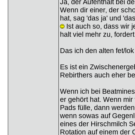
Ja, der Aufenthalt bei d
Wenn dir einer, der sch
hat, sag 'das ja' und 'da
Ist auch so, dass wir j
halt viel mehr zu, forde
Das ich den alten fet/lo
Es ist ein Zwischenerge
Rebirthers auch eher be
Wenn ich bei Beatmines 
er gehört hat. Wenn mir 
Pads fülle, dann werden
wenn sowas auf Gegenli
eines der Hirschmilch Se
Rotation auf einem der 