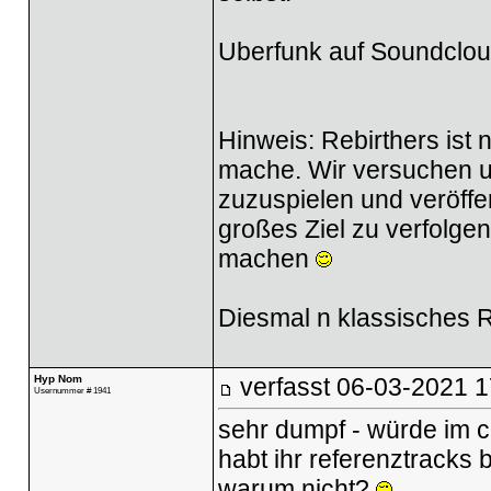
Uberfunk auf Soundclo
Hinweis: Rebirthers ist 
mache. Wir versuchen un
zuzuspielen und veröffe
großes Ziel zu verfolgen
machen
Diesmal n klassisches 
Hyp Nom
verfasst
06-03-2021 1
Usernummer # 1941
sehr dumpf - würde im cl
habt ihr referenztracks
warum nicht?