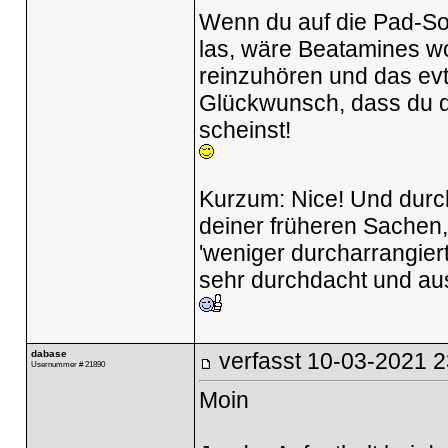
Wenn du auf die Pad-Sou
las, wäre Beatamines wo
reinzuhören und das ev
Glückwunsch, dass du d
scheinst!
Kurzum: Nice! Und durc
deiner früheren Sachen, 
'weniger durcharrangiert
sehr durchdacht und aus
dabase
verfasst
10-03-2021 2
Usernummer # 21890
Moin