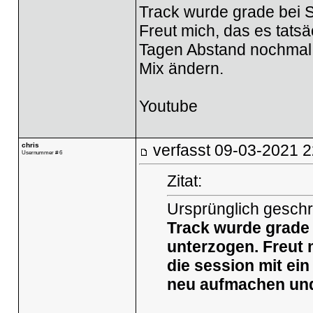
Track wurde grade bei S
Freut mich, das es tatsä
Tagen Abstand nochmal 
Mix ändern.
Youtube
chris
verfasst
09-03-2021 2
Usernummer # 6
Zitat:
Ursprünglich geschr
Track wurde grade 
unterzogen. Freut 
die session mit ei
neu aufmachen und