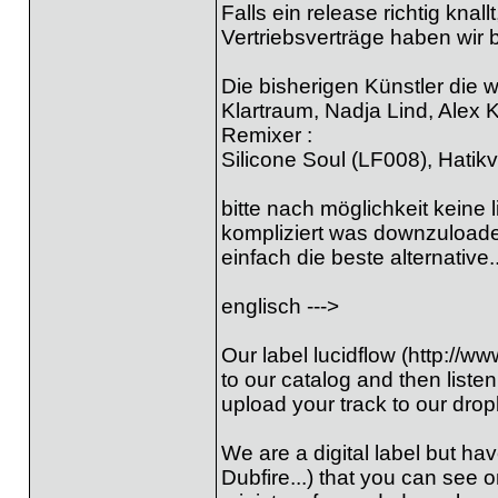
Falls ein release richtig knall
Vertriebsverträge haben wir b
Die bisherigen Künstler die 
Klartraum, Nadja Lind, Alex
Remixer :
Silicone Soul (LF008), Hatik
bitte nach möglichkeit keine 
kompliziert was downzuloade
einfach die beste alternative..
englisch --->
Our label lucidflow (http://w
to our catalog and then listen
upload your track to our drop
We are a digital label but h
Dubfire...) that you can see