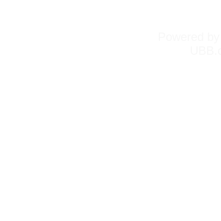
Powered b
UBB.c