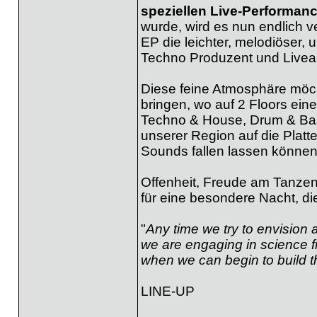
speziellen Live-Performan
wurde, wird es nun endlich ve
EP die leichter, melodiöser,
Techno Produzent und Livea
Diese feine Atmosphäre möch
bringen, wo auf 2 Floors ei
Techno & House, Drum & Bas
unserer Region auf die Platt
Sounds fallen lassen können
Offenheit, Freude am Tanzen
für eine besondere Nacht, d
"
Any time we try to envision a
we are engaging in science fi
when we can begin to build t
LINE-UP