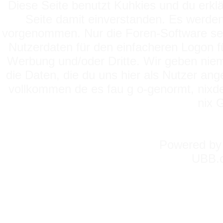
Diese Seite benutzt Kuhkies und du erklä
Seite damit einverstanden. Es werden
vorgenommen. Nur die Foren-Software setz
Nutzerdaten für den einfacheren Logon für
Werbung und/oder Dritte. Wir geben niema
die Daten, die du uns hier als Nutzer ang
vollkommen de es fau g o-genormt, nixde
nix 
Powered b
UBB.c