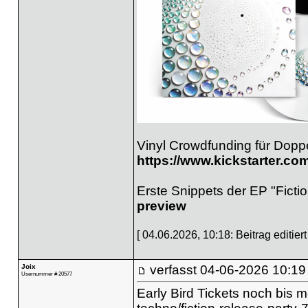
Vinyl Crowdfunding für Doppe
https://www.kickstarter.com
Erste Snippets der EP "Ficti
preview
[ 04.06.2026, 10:18: Beitrag editiert
Joix
verfasst
04-06-2026 10:19
Usernummer # 20577
Early Bird Tickets noch bis 