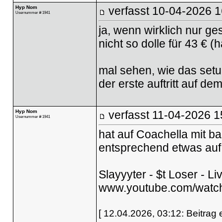
Hyp Nom
verfasst
10-04-2026 1
Usernummer # 1941
ja, wenn wirklich nur g
nicht so dolle für 43 € (
mal sehen, wie das setu
der erste auftritt auf de
Hyp Nom
verfasst
11-04-2026 1
Usernummer # 1941
hat auf Coachella mit b
entsprechend etwas auf 
Slayyyter - $t Loser - L
www.youtube.com/wat
[ 12.04.2026, 03:12: Beitrag 