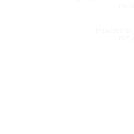
nix 
Powered b
UBB.c