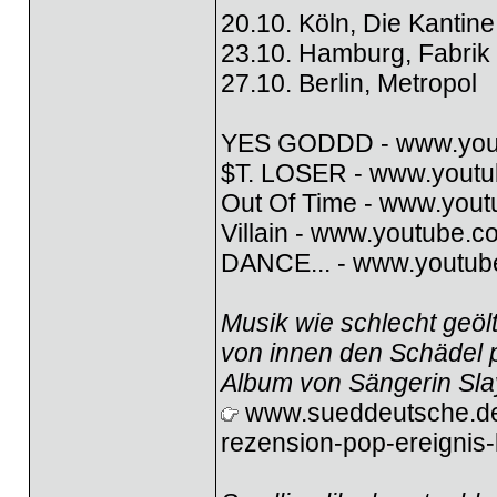
20.10. Köln, Die Kantine
23.10. Hamburg, Fabrik
27.10. Berlin, Metropol
YES GODDD -
www.you
$T. LOSER -
www.youtu
Out Of Time -
www.yout
Villain -
www.youtube.c
DANCE... -
www.youtub
Musik wie schlecht geöl
von innen den Schädel pl
Album von Sängerin Slayy
www.sueddeutsche.de/k
rezension-pop-ereignis-