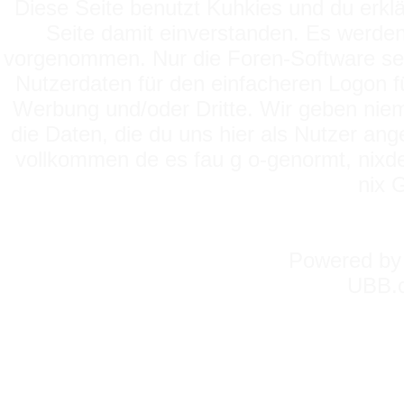
Diese Seite benutzt Kuhkies und du erklä
Seite damit einverstanden. Es werden
vorgenommen. Nur die Foren-Software setz
Nutzerdaten für den einfacheren Logon für
Werbung und/oder Dritte. Wir geben niema
die Daten, die du uns hier als Nutzer ang
vollkommen de es fau g o-genormt, nixde
nix 
Powered b
UBB.c