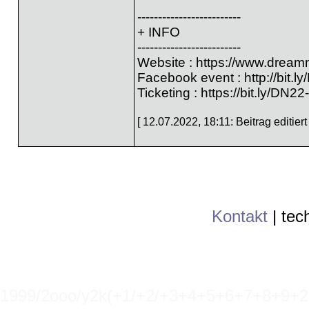
-------------------------
+ INFO
-------------------------
Website :
https://www.dreamna
Facebook event :
http://bit.
Ticketing :
https://bit.ly/DN22
[ 12.07.2022, 18:11: Beitrag editiert
Kontakt
|
tec
1999/2ooo/y2k(+1/+2/+3+4+5+6+7+8+9