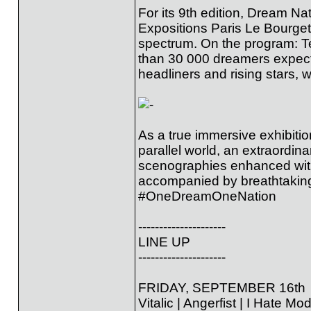
For its 9th edition, Dream Na
Expositions Paris Le Bourget, 
spectrum. On the program: Te
than 30 000 dreamers expecte
headliners and rising stars, wi
As a true immersive exhibitio
parallel world, an extraordin
scenographies enhanced with 
accompanied by breathtaking 
#OneDreamOneNation
---------------------
LINE UP
---------------------
FRIDAY, SEPTEMBER 16th
Vitalic | Angerfist | I Hate M