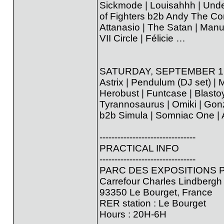
Sickmode | Louisahhh | Under
of Fighters b2b Andy The Cor
Attanasio | The Satan | Manu
VII Circle | Félicie …
SATURDAY, SEPTEMBER 1
Astrix | Pendulum (DJ set) |
Herobust | Funtcase | Blasto
Tyrannosaurus | Omiki | Gonzi
b2b Simula | Somniac One |
--------------------------------
PRACTICAL INFO
--------------------------------
PARC DES EXPOSITIONS 
Carrefour Charles Lindbergh
93350 Le Bourget, France
RER station : Le Bourget
Hours : 20H-6H