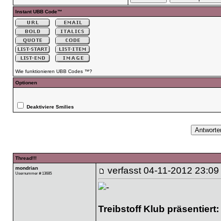
Instant UBB Code™
Wie funktionieren UBB Codes ™?
Optionen
Deaktiviere Smilies
Thread!!!
mondrian
verfasst
04-11-2012 23:09
Usernummer # 13685
Treibstoff Klub präsentiert