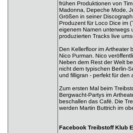
frühen Produktionen von Timo
Madonna, Depeche Mode, Jos
Größen in seiner Discographi
Produzent für Loco Dice im (
eigenem Namen unterwegs und
produzierten Tracks live ums
Den Kellerfloor im Artheater 
Nico Purman. Nico veröffentl
Neben dem Rest der Welt bespi
nicht dem typischen Berlin-
und filligran - perfekt für d
Zum ersten Mal beim Treibsto
Bergwacht-Partys im Artheat
beschallen das Café. Die Tr
werden Martin Buttrich im obe
Facebook Treibstoff Klub 