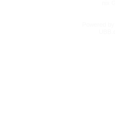
nix 
Powered b
UBB.c