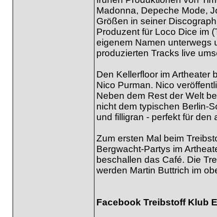
Madonna, Depeche Mode, Jos
Größen in seiner Discographi
Produzent für Loco Dice im (
eigenem Namen unterwegs und
produzierten Tracks live ums
Den Kellerfloor im Artheater 
Nico Purman. Nico veröffentl
Neben dem Rest der Welt bespi
nicht dem typischen Berlin-
und filligran - perfekt für d
Zum ersten Mal beim Treibsto
Bergwacht-Partys im Artheat
beschallen das Café. Die Tr
werden Martin Buttrich im obe
Facebook Treibstoff Klub 