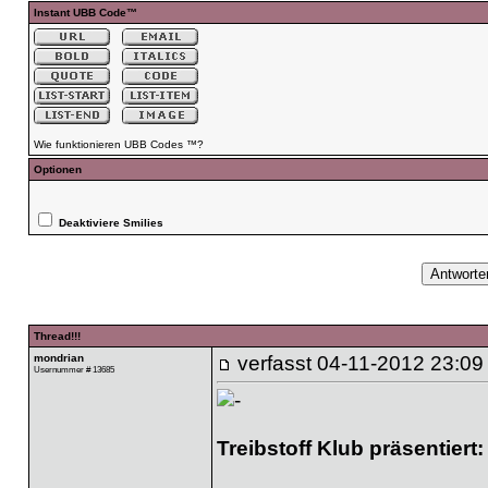
Instant UBB Code™
Wie funktionieren UBB Codes ™?
Optionen
Deaktiviere Smilies
Thread!!!
mondrian
verfasst
04-11-2012 23:09
Usernummer # 13685
Treibstoff Klub präsentiert