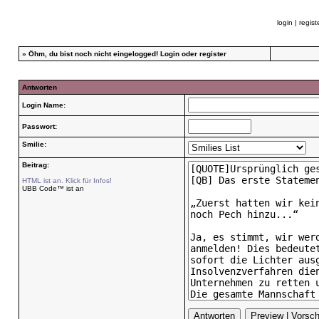
login
|
regist
»
Öhm, du bist noch nicht eingelogged!
Login
oder
register
Antworten
Login Name:
Passwort:
Smilie:
Beitrag:
HTML ist an. Klick für Infos!
UBB Code™ ist an