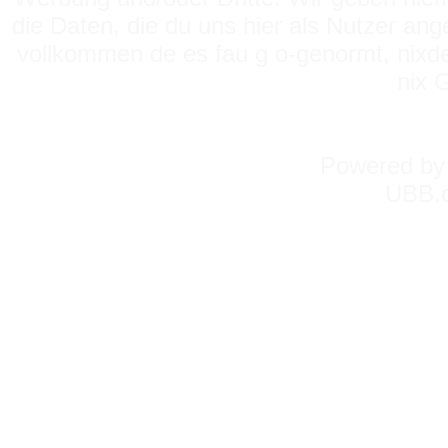
die Daten, die du uns hier als Nutzer ang
vollkommen de es fau g o-genormt, nixde
nix 
Powered b
UBB.c