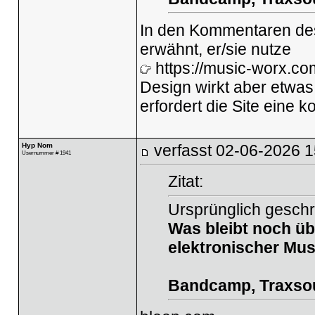
In den Kommentaren des
erwähnt, er/sie nutze
https://music-worx.co
Design wirkt aber etwas
erfordert die Site eine k
Hyp Nom
verfasst
02-06-2026 1
Usernummer # 1941
Zitat:
Ursprünglich gesch
Was bleibt noch üb
elektronischer Mus
Bandcamp, Traxsour