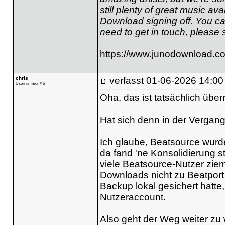
still plenty of great music av
Download signing off. You ca
need to get in touch, please
https://www.junodownload.c
chris
verfasst
01-06-2026 14:00
Usernummer # 6
Oha, das ist tatsächlich übe
Hat sich denn in der Vergang
Ich glaube, Beatsource wurde
da fand 'ne Konsolidierung st
viele Beatsource-Nutzer ziem
Downloads nicht zu Beatport
Backup lokal gesichert hatt
Nutzeraccount.
Also geht der Weg weiter zu