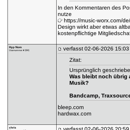
In den Kommentaren des Pos
nutze
https://music-worx.com/de
Design wirkt aber etwas altba
kostenpflichtige Mitgliedscha
Hyp Nom
verfasst
02-06-2026 15:03
Usernummer # 1941
Zitat:
Ursprünglich geschrieb
Was bleibt noch übrig
Musik?
Bandcamp, Traxsource,
bleep.com
hardwax.com
chris
verfasst
02-06-2026 20:59