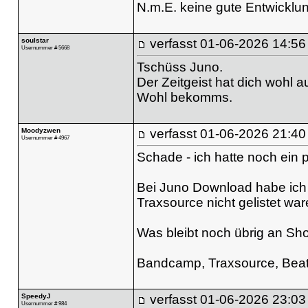
N.m.E. keine gute Entwicklung,
soulstar
verfasst
01-06-2026 14:56
Usernummer # 5668
Tschüss Juno.
Der Zeitgeist hat dich wohl a
Wohl bekomms.
Moodyzwen
verfasst
01-06-2026 21:40
Usernummer # 4967
Schade - ich hatte noch ein 
Bei Juno Download habe ich 
Traxsource nicht gelistet war
Was bleibt noch übrig an Sh
Bandcamp, Traxsource, Beatp
SpeedyJ
verfasst
01-06-2026 23:03
Usernummer # 984