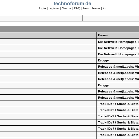
technoforum.de
login
|
register
|
Suche
|
FAQ
|
forum home
|
im
Forum
Die Netzwelt, Homepages, 
Die Netzwelt, Homepages, 
Die Netzwelt, Homepages, 
Druggy
Releases & (net)Labels: V
Releases & (net)Labels: V
Releases & (net)Labels: V
Druggy
Releases & (net)Labels: V
Releases & (net)Labels: V
Track-IDs? / Suche & Biete.
Track-IDs? / Suche & Biete.
Track-IDs? / Suche & Biete.
Track-IDs? / Suche & Biete.
Track-IDs? / Suche & Biete.
Track-IDs? / Suche & Biete.