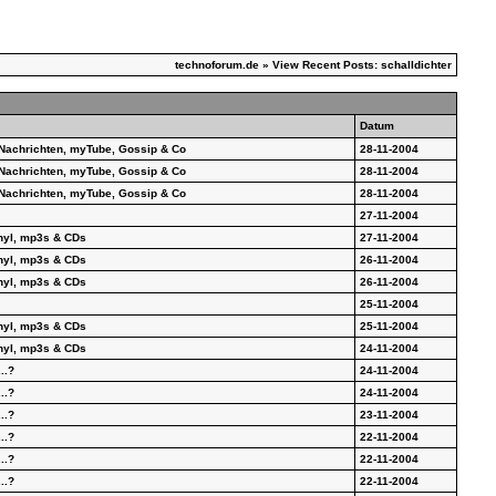
technoforum.de
» View Recent Posts: schalldichter
Datum
Nachrichten, myTube, Gossip & Co
28-11-2004
Nachrichten, myTube, Gossip & Co
28-11-2004
Nachrichten, myTube, Gossip & Co
28-11-2004
27-11-2004
inyl, mp3s & CDs
27-11-2004
inyl, mp3s & CDs
26-11-2004
inyl, mp3s & CDs
26-11-2004
25-11-2004
inyl, mp3s & CDs
25-11-2004
inyl, mp3s & CDs
24-11-2004
..?
24-11-2004
..?
24-11-2004
..?
23-11-2004
..?
22-11-2004
..?
22-11-2004
..?
22-11-2004