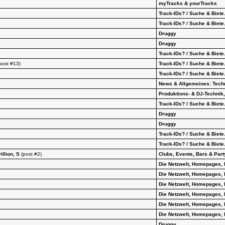
myTracks & yourTracks
Track-IDs? / Suche & Biete.
Track-IDs? / Suche & Biete.
Druggy
Druggy
Track-IDs? / Suche & Biete.
post #13)
Track-IDs? / Suche & Biete.
Track-IDs? / Suche & Biete.
News & Allgemeines: Tech
Produktions- & DJ-Technik,
Track-IDs? / Suche & Biete.
Druggy
Druggy
Track-IDs? / Suche & Biete.
Track-IDs? / Suche & Biete.
llion, S
(post #2)
Clubs, Events, Bars & Part
Die Netzwelt, Homepages, 
Die Netzwelt, Homepages, 
Die Netzwelt, Homepages, 
Die Netzwelt, Homepages, 
Die Netzwelt, Homepages, 
Die Netzwelt, Homepages, 
Druggy