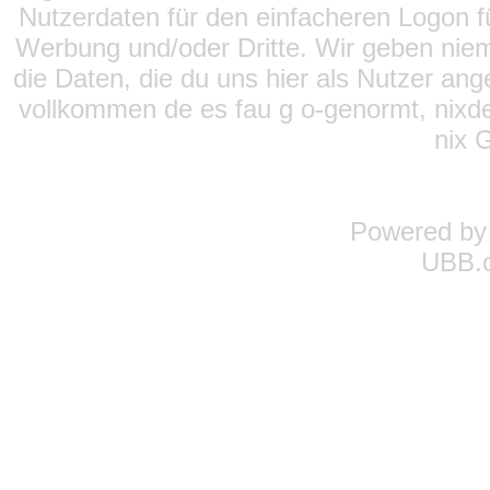
Nutzerdaten für den einfacheren Logon für
Werbung und/oder Dritte. Wir geben niema
die Daten, die du uns hier als Nutzer ang
vollkommen de es fau g o-genormt, nixde
nix 
Powered b
UBB.c