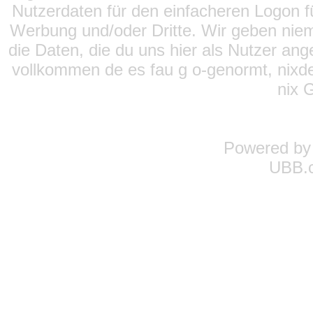
Nutzerdaten für den einfacheren Logon für
Werbung und/oder Dritte. Wir geben niema
die Daten, die du uns hier als Nutzer ang
vollkommen de es fau g o-genormt, nixde
nix 
Powered b
UBB.c