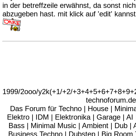
in der betreffzeile erwähnst, da sonst nic
abzugeben hast. mit klick auf 'edit' kanns
1999/2ooo/y2k(+1/+2/+3+4+5+6+7+8+9
technoforum.de
Das Forum für Techno | House | Minima
Elektro | IDM | Elektronika | Garage | A
Bass | Minimal Music | Ambient | Dub | 
Business Techno | Dubstep | Big Room 