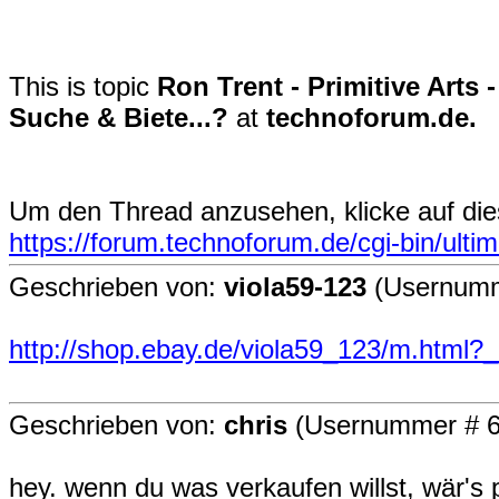
This is topic
Ron Trent - Primitive Arts
Suche & Biete...?
at
technoforum.de.
Um den Thread anzusehen, klicke auf die
https://forum.technoforum.de/cgi-bin/ult
Geschrieben von:
viola59-123
(Usernumm
http://shop.ebay.de/viola59_123/m.htm
Geschrieben von:
chris
(Usernummer # 6
hey. wenn du was verkaufen willst, wär's 