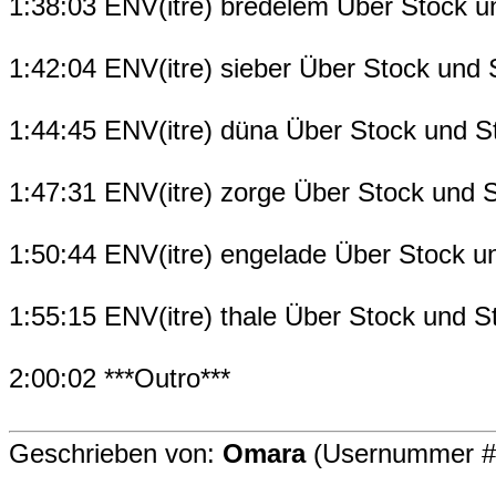
1:38:03 ENV(itre) bredelem Über Stock u
1:42:04 ENV(itre) sieber Über Stock und 
1:44:45 ENV(itre) düna Über Stock und S
1:47:31 ENV(itre) zorge Über Stock und S
1:50:44 ENV(itre) engelade Über Stock u
1:55:15 ENV(itre) thale Über Stock und S
2:00:02 ***Outro***
Geschrieben von:
Omara
(Usernummer #