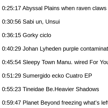
0:25:17 Abyssal Plains when raven claws 
0:30:56 Sabi un, Unsui
0:36:15 Gorky ciclo
0:40:29 Johan Lyheden purple contaminat
0:45:54 Sleepy Town Manu. wired For Y
0:51:29 Sumergido ecko Cuatro EP
0:55:23 Tineidae Be.Heavier Shadows
0:59:47 Planet Beyond freezing what's left