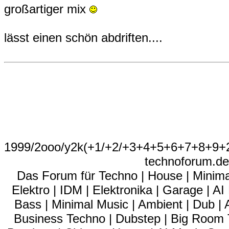
großartiger mix
lässt einen schön abdriften....
1999/2ooo/y2k(+1/+2/+3+4+5+6+7+8+9
technoforum.de
Das Forum für Techno | House | Minima
Elektro | IDM | Elektronika | Garage | A
Bass | Minimal Music | Ambient | Dub | 
Business Techno | Dubstep | Big Room 