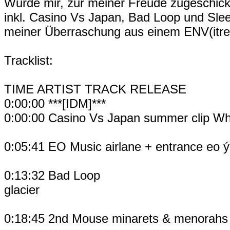
Wurde mir, zur meiner Freude zugeschick
inkl. Casino Vs Japan, Bad Loop und Slee
meiner Überraschung aus einem ENV(itre) 
Tracklist:
TIME ARTIST TRACK RELEASE
0:00:00 ***[IDM]***
0:00:00 Casino Vs Japan summer clip W
0:05:41 EO Music airlane + entrance eo ý
0:13:32 Bad Loop
glacier
0:18:45 2nd Mouse minarets & menorahs 