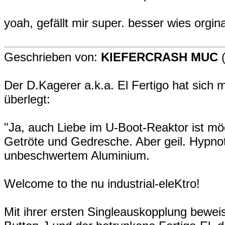
yoah, gefällt mir super. besser wies orgin
Geschrieben von:
KIEFERCRASH MUC
(
Der D.Kagerer a.k.a. El Fertigo hat sich
überlegt:
"Ja, auch Liebe im U-Boot-Reaktor ist mögli
Getröte und Gedresche. Aber geil. Hypno
unbeschwertem Aluminium.
Welcome to the nu industrial-eleKtro!
Mit ihrer ersten Singleauskopplung bewei