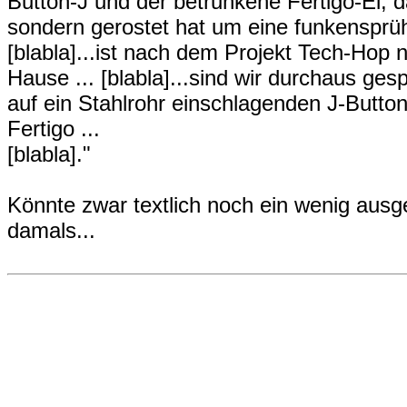
Button-J und der betrunkene Fertigo-El, da
sondern gerostet hat um eine funkensprü
[blabla]...ist nach dem Projekt Tech-Hop n
Hause ... [blabla]...sind wir durchaus ge
auf ein Stahlrohr einschlagenden J-Butto
Fertigo ...
[blabla]."
Könnte zwar textlich noch ein wenig ausg
damals...