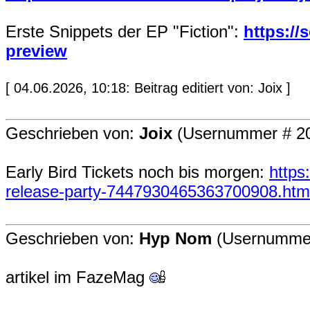
Erste Snippets der EP "Fiction":
https://
preview
[ 04.06.2026, 10:18: Beitrag editiert von: Joix ]
Geschrieben von:
Joix
(Usernummer # 2
Early Bird Tickets noch bis morgen:
https
release-party-7447930465363700908.htm
Geschrieben von:
Hyp Nom
(Usernummer
artikel im FazeMag