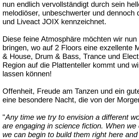
nun endlich vervollständigt durch sein hel
melodiöser, unbeschwerter und dennoch d
und Liveact JOIX kennzeichnet.
Diese feine Atmosphäre möchten wir nun 
bringen, wo auf 2 Floors eine exzellent
& House, Drum & Bass, Trance und Elect
Region auf die Plattenteller kommt und wi
lassen können!
Offenheit, Freude am Tanzen und ein gut
eine besondere Nacht, die von der Morge
"
Any time we try to envision a different wo
are engaging in science fiction. When we 
we can begin to build them right here and