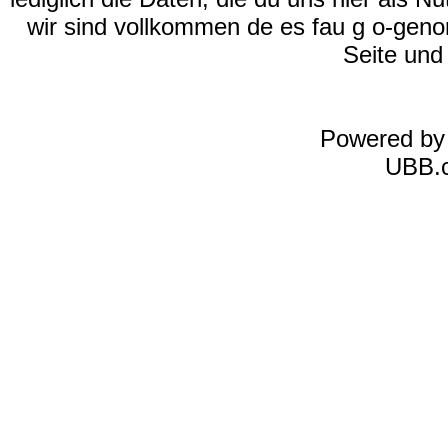
wir sind vollkommen de es fau g o-geno
Seite und
Powered b
UBB.c