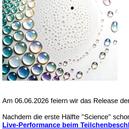
Am 06.06.2026 feiern wir das Release der
Nachdem die erste Hälfte "Science" schon 
Live-Performance beim Teilchenbesch