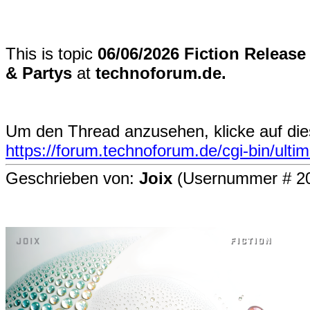
This is topic
06/06/2026 Fiction Release
& Partys
at
technoforum.de.
Um den Thread anzusehen, klicke auf die
https://forum.technoforum.de/cgi-bin/ult
Geschrieben von:
Joix
(Usernummer # 2