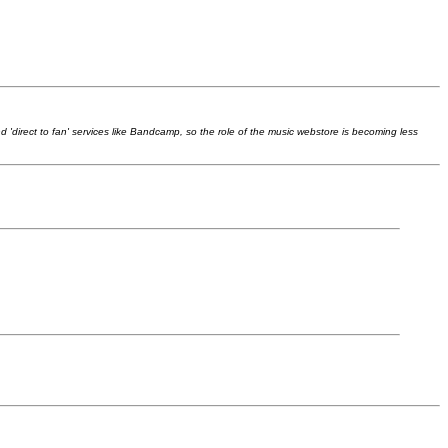
 'direct to fan' services like Bandcamp, so the role of the music webstore is becoming less