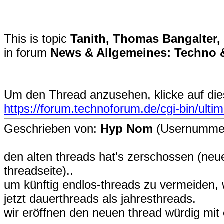
This is topic
Tanith, Thomas Bangalter,
in forum
News & Allgemeines: Techno 
Um den Thread anzusehen, klicke auf die
https://forum.technoforum.de/cgi-bin/ult
Geschrieben von:
Hyp Nom
(Usernummer
den alten threads hat's zerschossen (neue
threadseite)..
um künftig endlos-threads zu vermeiden,
jetzt dauerthreads als jahresthreads.
wir eröffnen den neuen thread würdig mit