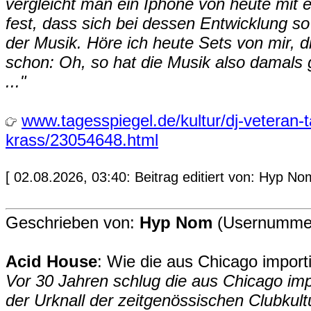
vergleicht man ein Iphone von heute mit 
fest, dass sich bei dessen Entwicklung so
der Musik. Höre ich heute Sets von mir, d
schon: Oh, so hat die Musik also damals 
..."
www.tagesspiegel.de/kultur/dj-veteran-t
krass/23054648.html
[ 02.08.2026, 03:40: Beitrag editiert von: Hyp No
Geschrieben von:
Hyp Nom
(Usernummer
Acid House
: Wie die aus Chicago importi
Vor 30 Jahren schlug die aus Chicago imp
der Urknall der zeitgenössischen Clubkult