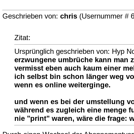
Geschrieben von:
chris
(Usernummer # 6
Zitat:
Ursprünglich geschrieben von: Hyp N
erzwungene umbrüche kann man zw
vermisst eben auch kaum einer m
ich selbst bin schon länger weg v
wenn es online weiterginge.
und wenn es bei der umstellung von
während es zugleich eine menge fu
nie "print" waren, wäre die frage: