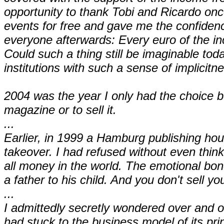
opportunity to thank Tobi and Ricardo onc
events for free and gave me the confidenc
everyone afterwards: Every euro of the i
Could such a thing still be imaginable toda
institutions with such a sense of implicitn
2004 was the year I only had the choice be
magazine or to sell it.
...
Earlier, in 1999 a Hamburg publishing ho
takeover. I had refused without even thinki
all money in the world. The emotional bo
a father to his child. And you don't sell you
...
I admittedly secretly wondered over and 
had stuck to the business model of its pri