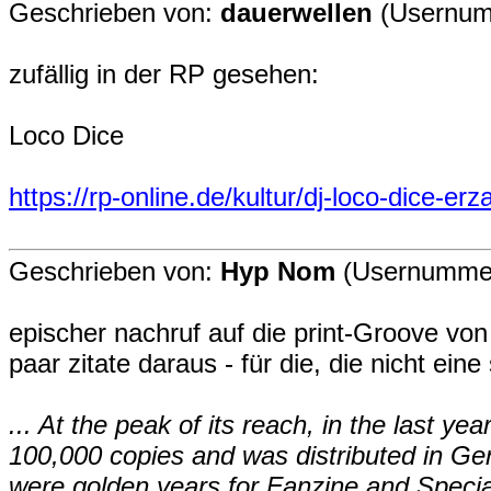
Geschrieben von:
dauerwellen
(Usernum
zufällig in der RP gesehen:
Loco Dice
https://rp-online.de/kultur/dj-loco-dice-e
Geschrieben von:
Hyp Nom
(Usernummer
epischer nachruf auf die print-Groove vo
paar zitate daraus - für die, die nicht ei
... At the peak of its reach, in the last ye
100,000 copies and was distributed in Ge
were golden years for Fanzine and Special