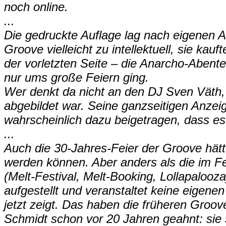
noch online.
...
Die gedruckte Auflage lag nach eigenen A
Groove vielleicht zu intellektuell, sie ka
der vorletzten Seite – die Anarcho-Abente
nur ums große Feiern ging.
Wer denkt da nicht an den DJ Sven Väth, 
abgebildet war. Seine ganzseitigen Anzei
wahrscheinlich dazu beigetragen, dass e
...
Auch die 30-Jahres-Feier der Groove hät
werden können. Aber anders als die im F
(Melt-Festival, Melt-Booking, Lollapaloo
aufgestellt und veranstaltet keine eigenen
jetzt zeigt. Das haben die früheren Groo
Schmidt schon vor 20 Jahren geahnt: sie