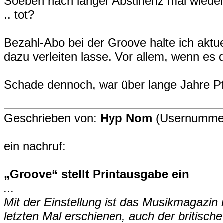
Soeben nach langer Abstinenz mal wieder a
.. tot?
Bezahl-Abo bei der Groove halte ich aktue
dazu verleiten lasse. Vor allem, wenn es
Schade dennoch, war über lange Jahre Pfl
Geschrieben von:
Hyp Nom
(Usernummer
ein nachruf:
„Groove“ stellt Printausgabe ein
...
Mit der Einstellung ist das Musikmagazin ni
letzten Mal erschienen, auch der britisch