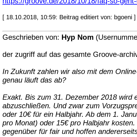
https://groove.de/2018/10/18/faq-so-geht-
[ 18.10.2018, 10:59: Beitrag editiert von: bgoeni ]
Geschrieben von:
Hyp Nom
(Usernummer
der zugriff auf das gesamte Groove-archiv
In Zukunft zahlen wir also mit dem Online-
genau läuft das ab?
Exakt. Bis zum 31. Dezember 2018 wird e
abzuschließen. Und zwar zum Vorzugsprei
oder 10€ für ein Halbjahr. Ab dem 1. Jan
pro Monat) oder 15€ pro Halbjahr kosten. 
gegenüber für fair und hoffen andererseits