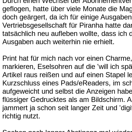
Durch einen Wechsel der Abonnementver
geflogen, hatte über viele Monate die Ma
doch geärgert, da ich für einige Ausgaben z
Vertriebsgesellschaft für Piranha hatte d
tatsächlich neu aufleben wollte, dass ich d
Ausgaben auch weiterhin nie erhielt.
Print hat für mich nach vor einen Charme
markieren, Eselsohren auf die 'will ich s
Artikel raus reißen und auf einen Stapel 
Kurzschluss eines Pads/eReaders, im schl
aufgeweicht und selbst die Anzeigen hab
flüssiger Gedrucktes als am Bildschirm. Ab
jammert ja schon seit langer Zeit und 'dig
richtig nutzt.