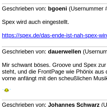
Geschrieben von:
bgoeni
(Usernummer #
Spex wird auch eingestellt.
https://spex.de/das-ende-ist-nah-spex-wird
Geschrieben von:
dauerwellen
(Usernum
Mir schwant böses. Groove und Spex zur gl
steht, und die FrontPage wie Phönix aus
vorne anfängt mit den scheußlichen Musik
Geschrieben von:
Johannes Schwarz
(U