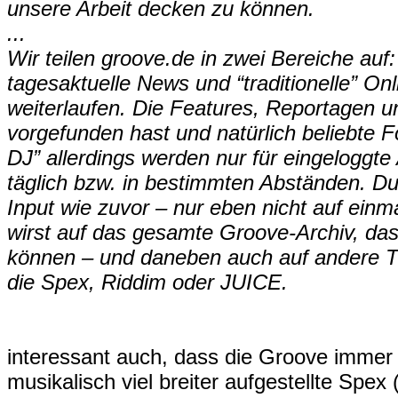
unsere Arbeit decken zu können.
...
Wir teilen groove.de in zwei Bereiche auf:
tagesaktuelle News und “traditionelle” O
weiterlaufen. Die Features, Reportagen un
vorgefunden hast und natürlich beliebte 
DJ” allerdings werden nur für eingeloggt
täglich bzw. in bestimmten Abständen. D
Input wie zuvor – nur eben nicht auf ein
wirst auf das gesamte Groove-Archiv, das
können – und daneben auch auf andere T
die Spex, Riddim oder JUICE.
interessant auch, dass die Groove immer u
musikalisch viel breiter aufgestellte Spex 