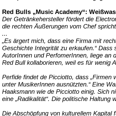
Red Bulls „Music Academy“: Weißwas
Der Getränkehersteller fördert die Electr
die rechten Äußerungen vom Chef sprich
...
„Es ärgert mich, dass eine Firma mit rech
Geschichte Integrität zu erkaufen.“ Dass
AutorInnen und PerfomerInnen, liege an d
Red Bull kollaborieren, weil es für wenig 
Perfide findet de Picciotto, dass „Firme
unter MusikerInnen ausnützten.“ Eine Wa
Haaksmann wie de Picciotto einig. Sich ni
eine „Radikalität“. Die politische Haltung 
Die Abschöpfung von kulturellem Kapital fü