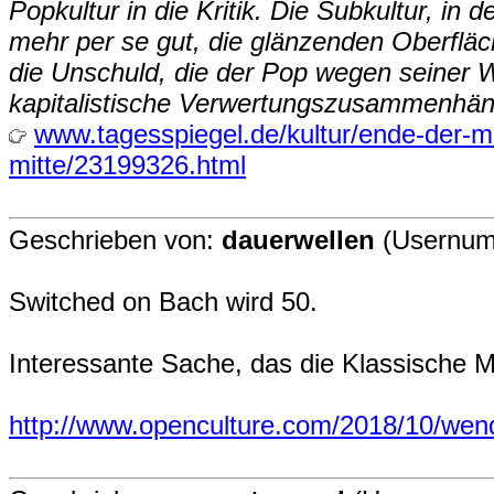
Popkultur in die Kritik. Die Subkultur, in 
mehr per se gut, die glänzenden Oberfläch
die Unschuld, die der Pop wegen seiner W
kapitalistische Verwertungszusammenhänge
www.tagesspiegel.de/kultur/ende-der-mu
mitte/23199326.html
Geschrieben von:
dauerwellen
(Usernum
Switched on Bach wird 50.
Interessante Sache, das die Klassische Mu
http://www.openculture.com/2018/10/wend