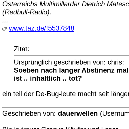
Österreichs Multimillardär Dietrich Mate
(Redbull-Radio).
...
www.taz.de/!5537848
Zitat:
Ursprünglich geschrieben von: chris:
Soeben nach langer Abstinenz mal 
ist .. inhaltlich .. tot?
ein teil der De-Bug-leute macht seit län
Geschrieben von:
dauerwellen
(Usernum