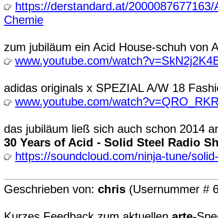
https://derstandard.at/2000087677163/
Chemie
zum jubiläum ein Acid House-schuh von 
www.youtube.com/watch?v=SkN2j2K
adidas originals x SPEZIAL A/W 18 Fashi
www.youtube.com/watch?v=QRO_RKR
das jubiläum ließ sich auch schon 2014 an
30 Years of Acid - Solid Steel Radio 
https://soundcloud.com/ninja-tune/solid
Geschrieben von:
chris
(Usernummer # 6
Kurzes Feedback zum aktuellen
arte
-Spe