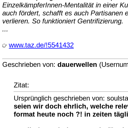
EinzelkämpferInnen-Mentalität in einer Kul
auch fördert, schafft es auch Partisanen 
verlieren. So funktioniert Gentrifizierung.
...
www.taz.de/!5541432
Geschrieben von:
dauerwellen
(Usernum
Zitat:
Ursprünglich geschrieben von: soulsta
seien wir doch ehrlich, welche rel
format heute noch ?! in zeiten tägl