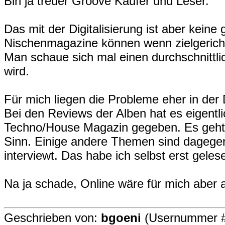
Bin ja treuer Groove Käufer und Leser.
Das mit der Digitalisierung ist aber keine
Nischenmagazine können wenn zielgericht
Man schaue sich mal einen durchschnittlic
wird.
Für mich liegen die Probleme eher in der D
Bei den Reviews der Alben hat es eigentl
Techno/House Magazin gegeben. Es geht 
Sinn. Einige andere Themen sind dagege
interviewt. Das habe ich selbst erst gele
Na ja schade, Online wäre für mich aber
Geschrieben von:
bgoeni
(Usernummer #