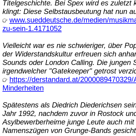
Titelgeschichte. Bei Spex wird es zuletz
klingt: Diese Selbstausbeutung hat nun a
www.sueddeutsche.de/medien/musikmaga
zu-sein-1.4171052
Vielleicht war es nie schwieriger, über Po
der Widerstandskultur erfreuen sich anh
Sounds oder London Calling. Die jungen S
irgendwelcher "Gatekeeper" getrost verzi
https://derstandard.at/2000089470329/
Minderheiten
Spätestens als Diedrich Diederichsen sein
Jahr 1992, nachdem zuvor in Rostock und
Asylbewerberheime junge Leute auch mit
Namenszügen von Grunge-Bands gesichtet