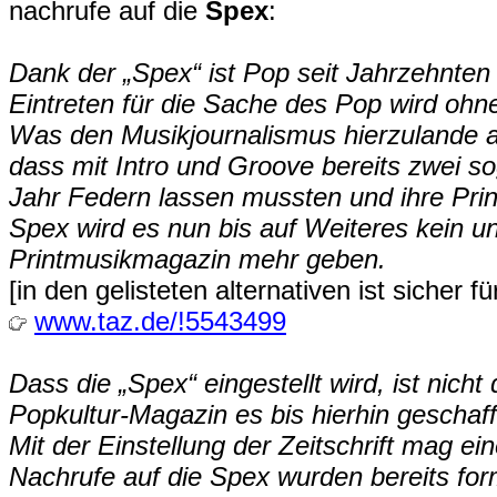
nachrufe auf die
Spex
:
Dank der „Spex“ ist Pop seit Jahrzehnten i
Eintreten für die Sache des Pop wird ohne 
Was den Musikjournalismus hierzulande ang
dass mit Intro und Groove bereits zwei s
Jahr Federn lassen mussten und ihre Prin
Spex wird es nun bis auf Weiteres kein 
Printmusikmagazin mehr geben.
[in den gelisteten alternativen ist sicher
www.taz.de/!5543499
Dass die „Spex“ eingestellt wird, ist nicht
Popkultur-Magazin es bis hierhin geschafft
Mit der Einstellung der Zeitschrift mag ei
Nachrufe auf die Spex wurden bereits for