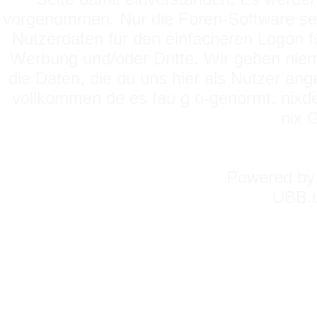
vorgenommen. Nur die Foren-Software setz
Nutzerdaten für den einfacheren Logon für
Werbung und/oder Dritte. Wir geben niema
die Daten, die du uns hier als Nutzer ang
vollkommen de es fau g o-genormt, nixde
nix 
Powered b
UBB.c