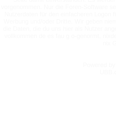
vorgenommen. Nur die Foren-Software setz
Nutzerdaten für den einfacheren Logon für
Werbung und/oder Dritte. Wir geben niema
die Daten, die du uns hier als Nutzer ang
vollkommen de es fau g o-genormt, nixde
nix 
Powered b
UBB.c