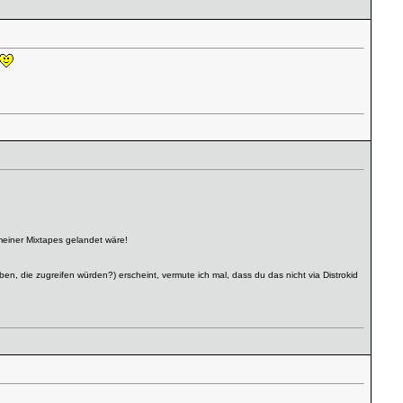
meiner Mixtapes gelandet wäre!
, die zugreifen würden?) erscheint, vermute ich mal, dass du das nicht via Distrokid