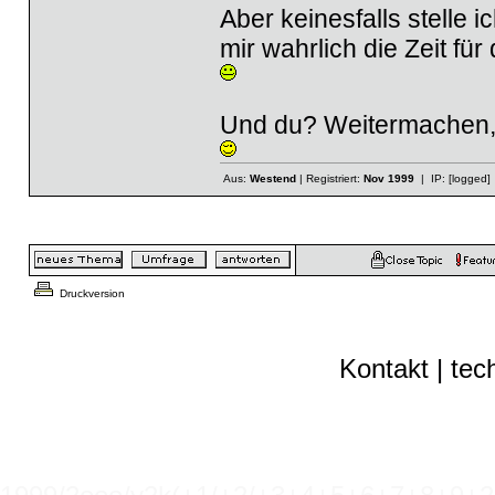
Aber keinesfalls stelle 
mir wahrlich die Zeit fü
Und du? Weitermachen, 
Aus:
Westend
| Registriert:
Nov 1999
| IP:
[logged]
Druckversion
Kontakt
|
tec