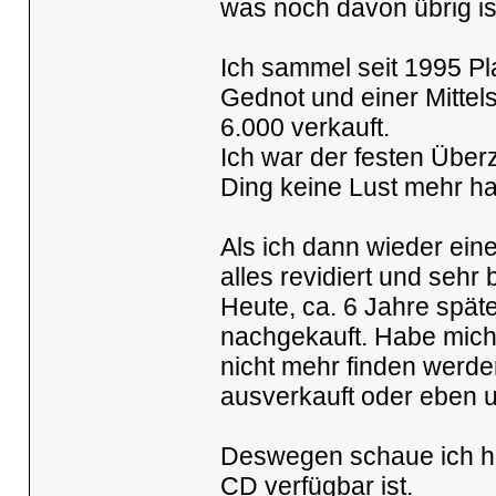
was noch davon übrig is
Ich sammel seit 1995 Pl
Gednot und einer Mittels
6.000 verkauft.
Ich war der festen Über
Ding keine Lust mehr ha
Als ich dann wieder eine
alles revidiert und sehr
Heute, ca. 6 Jahre später
nachgekauft. Habe mich
nicht mehr finden werde
ausverkauft oder eben 
Deswegen schaue ich halt
CD verfügbar ist.