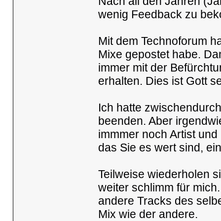
Nach all den Jahren (Ja
wenig Feedback zu be
Mit dem Technoforum ha
Mixe gepostet habe. D
immer mit der Befürcht
erhalten. Dies ist Gott s
Ich hatte zwischendurch
beenden. Aber irgendwie
immmer noch Artist und 
das Sie es wert sind, e
Teilweise wiederholen si
weiter schlimm für mich.
andere Tracks des selbe
Mix wie der andere.