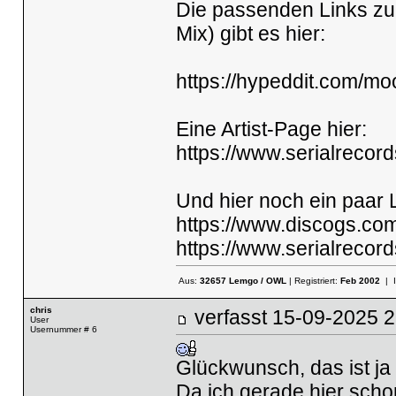
Die passenden Links zu
Mix) gibt es hier:
https://hypeddit.com/m
Eine Artist-Page hier:
https://www.serialrecor
Und hier noch ein paar 
https://www.discogs.com
https://www.serialrecor
Aus:
32657 Lemgo / OWL
| Registriert:
Feb 2002
| 
chris
verfasst
15-09-2025
User
Usernummer # 6
Glückwunsch, das ist ja 
Da ich gerade hier scho