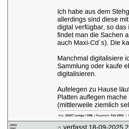
Ich habe aus dem Stehgr
allerdings sind diese mit
digtal verfügbar, so da
findet man die Sachen a
auch Maxi-Cd´s). Die ka
Manchmal digitalisiere 
Sammlung oder kaufe ebe
digitalisieren.
Aufelegen zu Hause läuft 
Platten auflegen mache
(mittlerweile ziemlich s
Aus:
32657 Lemgo / OWL
| Registriert:
Feb 2002
| 
chris
verfasst
18-09-2025
User