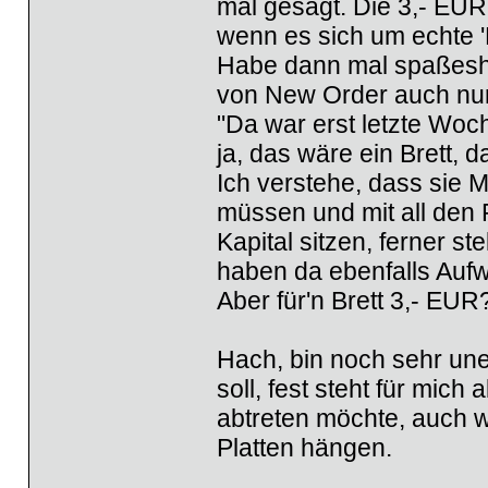
mal gesagt. Die 3,- EUR
wenn es sich um echte 'B
Habe dann mal spaßeshal
von New Order auch nur
"Da war erst letzte Woch
ja, das wäre ein Brett, d
Ich verstehe, dass sie 
müssen und mit all den 
Kapital sitzen, ferner st
haben da ebenfalls Aufw
Aber für'n Brett 3,- EUR?
Hach, bin noch sehr un
soll, fest steht für mic
abtreten möchte, auch w
Platten hängen.