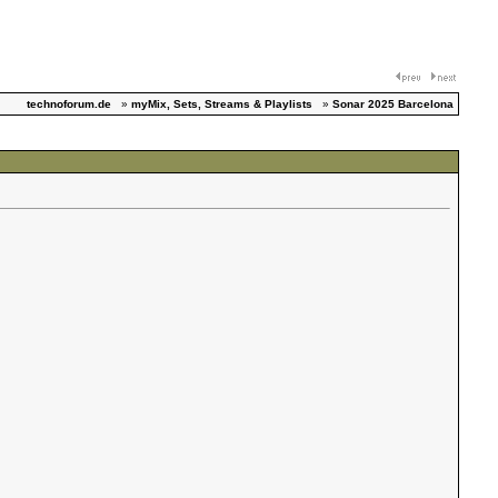
technoforum.de
»
myMix, Sets, Streams & Playlists
»
Sonar 2025 Barcelona